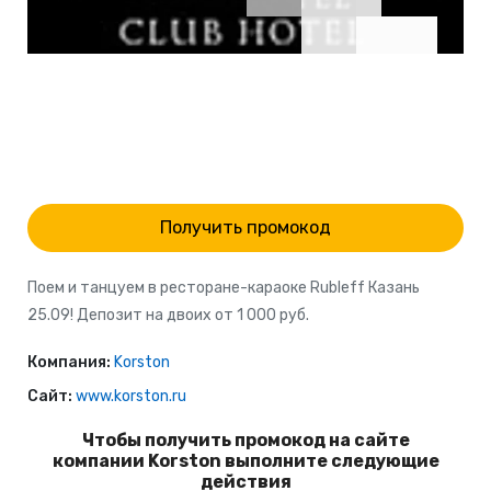
Получить промокод
Поем и танцуем в ресторане-караоке Rubleff Казань
25.09! Депозит на двоих от 1 000 руб.
Компания:
Korston
Сайт:
www.korston.ru
Чтобы получить промокод на сайте
компании Korston выполните следующие
действия