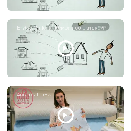
E-Way.Market - Ремонт со скидкой
Aura mattress