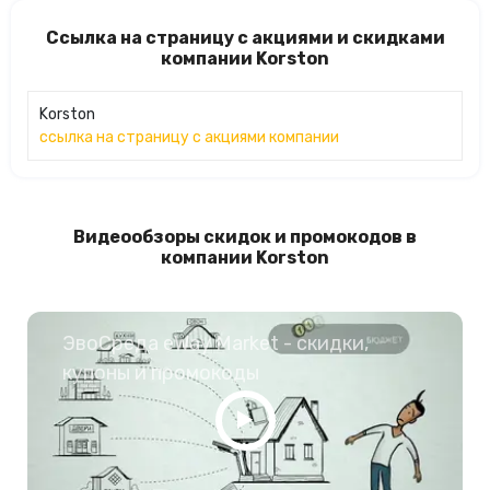
Ссылка на страницу с акциями и скидками
компании Korston
Korston
ссылка на страницу с акциями компании
Видеообзоры скидок и промокодов в
компании Korston
ЭвоСреда eWay Market - скидки,
купоны и промокоды