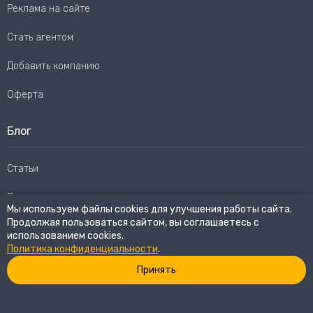
Реклама на сайте
Стать агентом
Добавить компанию
Оферта
Блог
Статьи
Пользовательское соглашение
Мы используем файлы cookies для улучшения работы сайта.
Продолжая пользоваться сайтом, вы соглашаетесь с
Карта сайта
использованием cookies.
Политика конфиденциальности
.
Принять
© 2026
eWay Market.
Все права защищены
Политика конфиденциальности