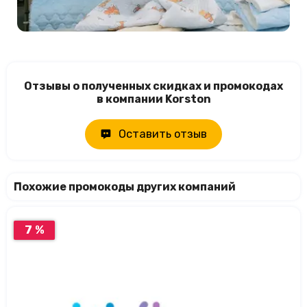
Отзывы о полученных скидках и промокодах
в компании Korston
Оставить отзыв
Похожие промокоды других компаний
7 %