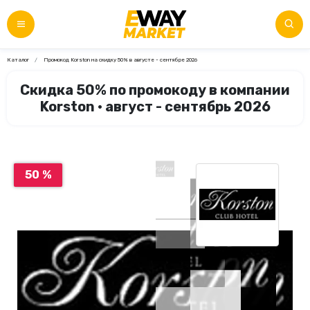
Каталог
Промокод Korston на скидку 50% в августе - сентябре 2026
Скидка 50% по промокоду в компании
Korston • август - сентябрь 2026
50 %