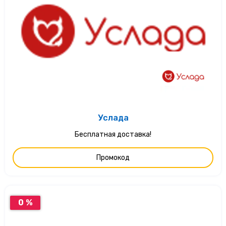
Услада
Бесплатная доставка!
Промокод
0 %