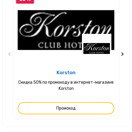
Korston
Скидка 50% по промокоду в интернет-магазине
С
Korston
Промокод