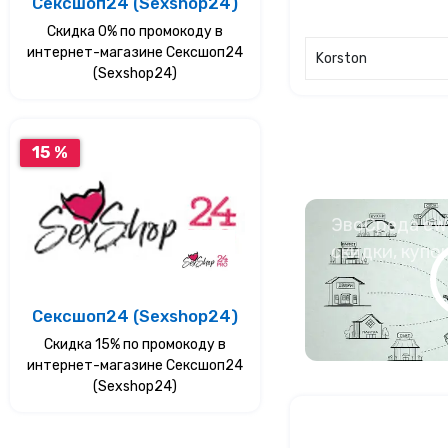
Сексшоп24 (Sexshop24)
Скидка 0% по промокоду в
интернет-магазине Сексшоп24
Korston
(Sexshop24)
15 %
ЭвоСреда eWa
скидки, купо
Сексшоп24 (Sexshop24)
Скидка 15% по промокоду в
интернет-магазине Сексшоп24
(Sexshop24)