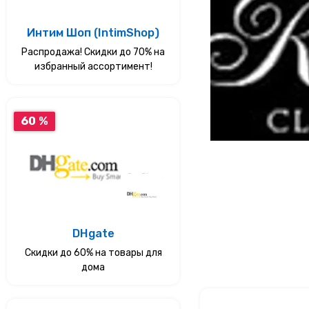
Услуги
Интим Шоп (IntimShop)
Распродажа! Скидки до 70% на
Еда
избранный ассортимент!
Красота и здоровье
60 %
DHgate
Скидки до 60% на товары для
дома