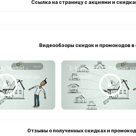
Ссылка на страницу с акциями и скидка
Видеообзоры скидок и промокодов в
y Market -
E-Way.Market - Ремонт с
ны и промокоды
скидкой
Отзывы о полученных скидках и промокод