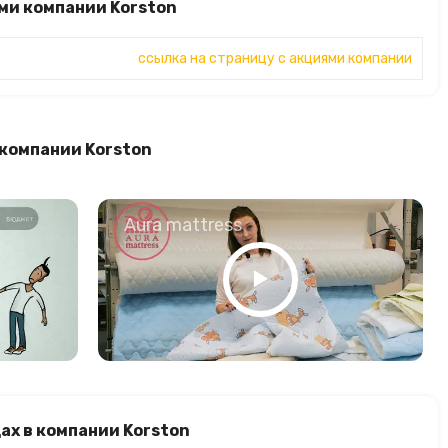
ми компании Korston
ссылка на страницу с акциями компании
 компании Korston
о
Aura mattress
ах в компании Korston