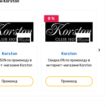
и Korston
0 %
Korston
Korston
50% по промокоду в
Скидка 0% по промокоду в
т-магазине Korston
интернет-магазине Korston
Промокод
Промокод