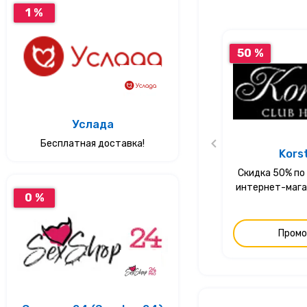
1 %
50 %
Услада
Бесплатная доставка!
Kors
Скидка 50% по
интернет-мага
0 %
Промо