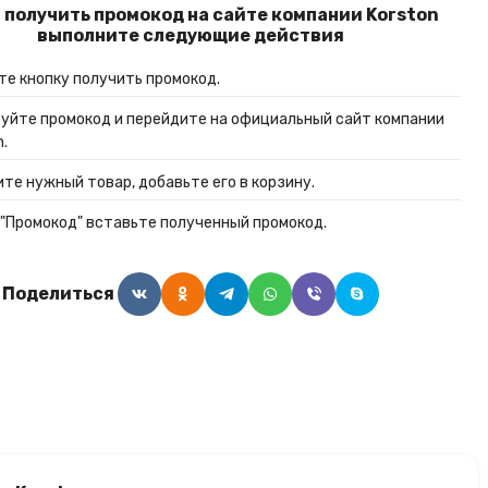
 получить промокод на сайте компании Korston
Алкогольные напитки
выполните следующие действия
е кнопку получить промокод.
Часы и украшения
уйте промокод и перейдите на официальный сайт компании
n.
те нужный товар, добавьте его в корзину.
 "Промокод" вставьте полученный промокод.
Поделиться