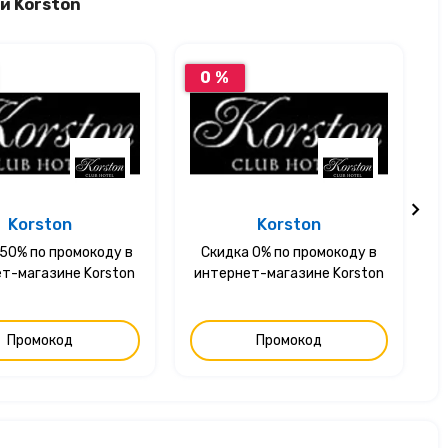
и Korston
0 %
Korston
Korston
50% по промокоду в
Скидка 0% по промокоду в
т-магазине Korston
интернет-магазине Korston
Промокод
Промокод