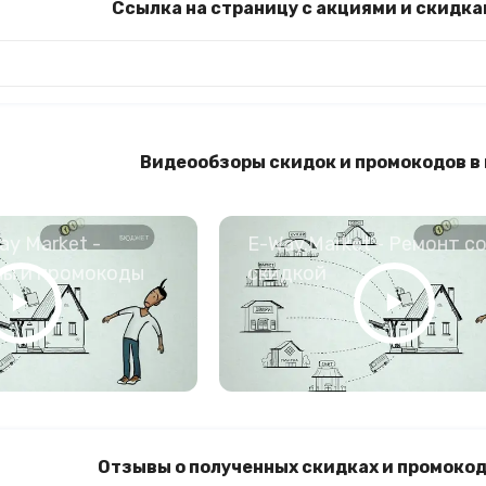
Ссылка на страницу с акциями и скидка
Видеообзоры скидок и промокодов в
y Market -
E-Way.Market - Ремонт с
ны и промокоды
скидкой
Отзывы о полученных скидках и промокод