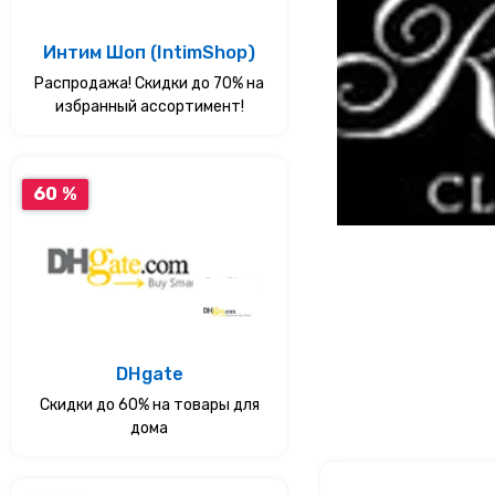
Услуги
Интим Шоп (IntimShop)
Распродажа! Скидки до 70% на
Еда
избранный ассортимент!
Красота и здоровье
60 %
DHgate
Скидки до 60% на товары для
дома