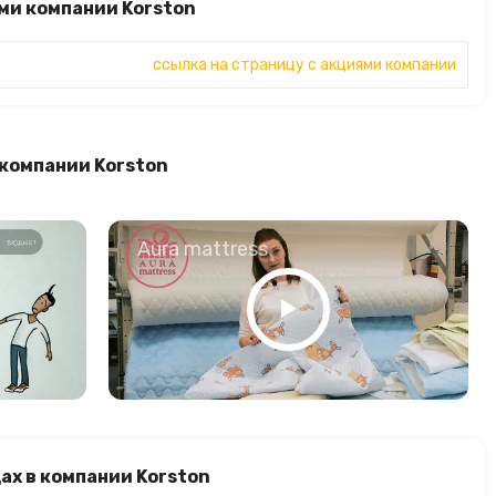
ми компании Korston
ссылка на страницу с акциями компании
 компании Korston
о
Aura mattress
ах в компании Korston