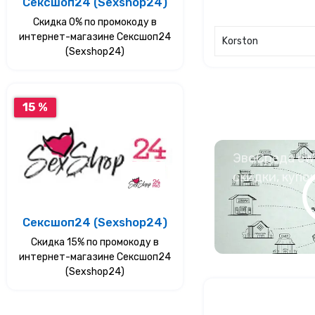
Сексшоп24 (Sexshop24)
Скидка 0% по промокоду в
интернет-магазине Сексшоп24
Korston
(Sexshop24)
15 %
ЭвоСреда eWa
скидки, купо
Сексшоп24 (Sexshop24)
Скидка 15% по промокоду в
интернет-магазине Сексшоп24
(Sexshop24)