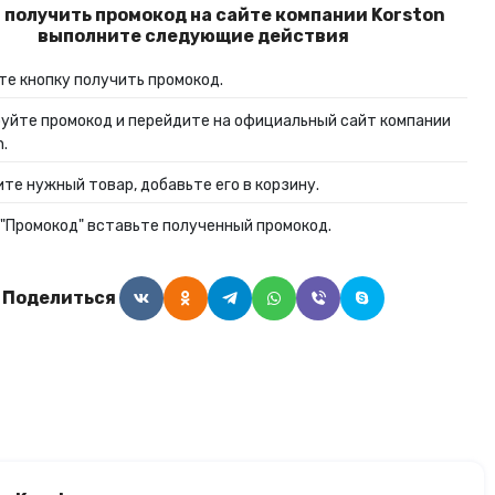
 получить промокод на сайте компании Korston
Алкогольные напитки
выполните следующие действия
е кнопку получить промокод.
Часы и украшения
уйте промокод и перейдите на официальный сайт компании
n.
те нужный товар, добавьте его в корзину.
 "Промокод" вставьте полученный промокод.
Поделиться