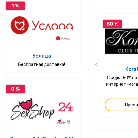
1 %
50 %
Услада
Бесплатная доставка!
Kors
Скидка 50% по
интернет-мага
0 %
Промо