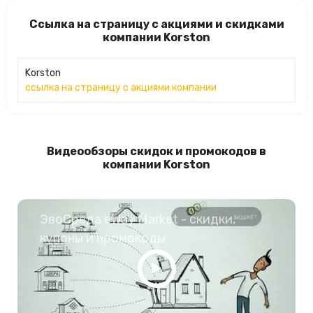
Ссылка на страницу с акциями и скидками
компании Korston
Korston
ссылка на страницу с акциями компании
Видеообзоры скидок и промокодов в
компании Korston
ЭвоСреда eWay Market - скидки,
купоны и промокоды