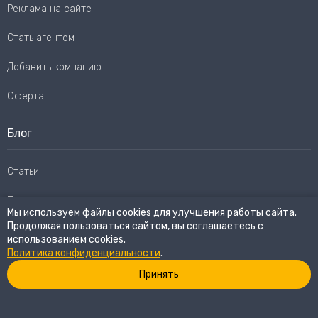
Реклама на сайте
Стать агентом
Добавить компанию
Оферта
Блог
Статьи
Пользовательское соглашение
Мы используем файлы cookies для улучшения работы сайта.
Продолжая пользоваться сайтом, вы соглашаетесь с
Карта сайта
использованием cookies.
Политика конфиденциальности
.
Принять
© 2026
eWay Market.
Все права защищены
Политика конфиденциальности