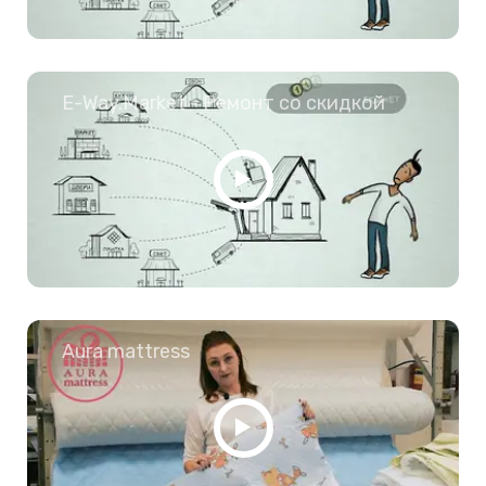
E-Way.Market - Ремонт со скидкой
Aura mattress