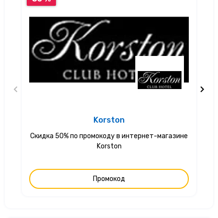
Korston
Скидка 50% по промокоду в интернет-магазине
С
Korston
Промокод