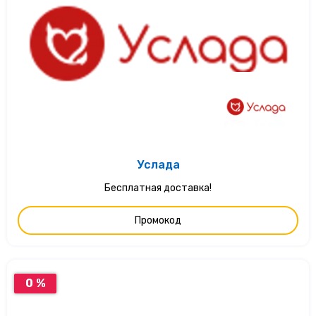
Услада
Бесплатная доставка!
Промокод
0 %