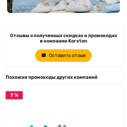
Отзывы о полученных скидках и промокодах
в компании Korston
Оставить отзыв
Похожие промокоды других компаний
7 %