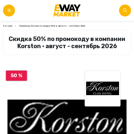
Каталог
Промокод Korston на скидку 50% в августе - сентябре 2026
Скидка 50% по промокоду в компании
Korston • август - сентябрь 2026
50 %