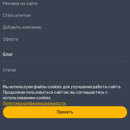
Реклама на сайте
Стать агентом
Добавить компанию
Оферта
Блог
Статьи
Пользовательское соглашение
Мы используем файлы cookies для улучшения работы сайта.
Продолжая пользоваться сайтом, вы соглашаетесь с
Карта сайта
использованием cookies.
Политика конфиденциальности
.
Принять
© 2026
eWay Market.
Все права защищены
Политика конфиденциальности