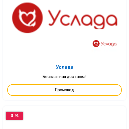
Услада
Бесплатная доставка!
Промокод
0 %