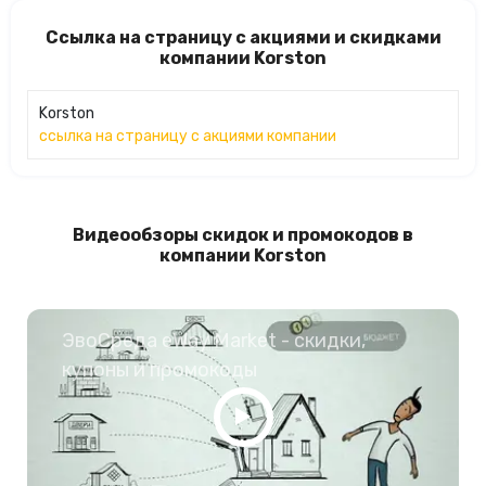
Ссылка на страницу с акциями и скидками
компании Korston
Korston
ссылка на страницу с акциями компании
Видеообзоры скидок и промокодов в
компании Korston
ЭвоСреда eWay Market - скидки,
купоны и промокоды