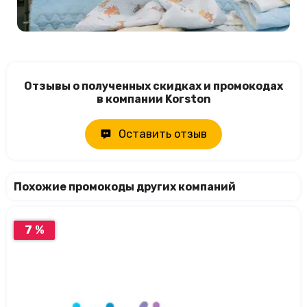
Отзывы о полученных скидках и промокодах
в компании Korston
Оставить отзыв
Похожие промокоды других компаний
7 %