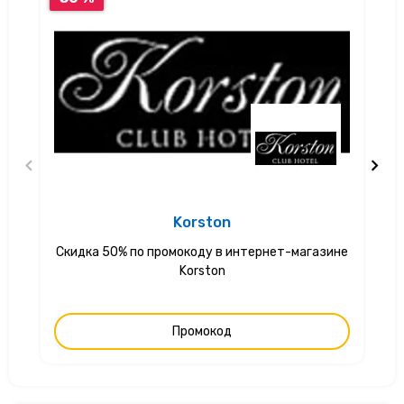
Korston
Скидка 50% по промокоду в интернет-магазине
С
Korston
Промокод