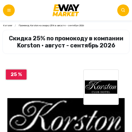
Каталог
Промокод Korston на скидку 25% в августе - сентябре 2026
Скидка 25% по промокоду в компании
Korston • август - сентябрь 2026
25 %