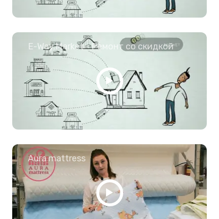
E-Way.Market - Ремонт со скидкой
Aura mattress