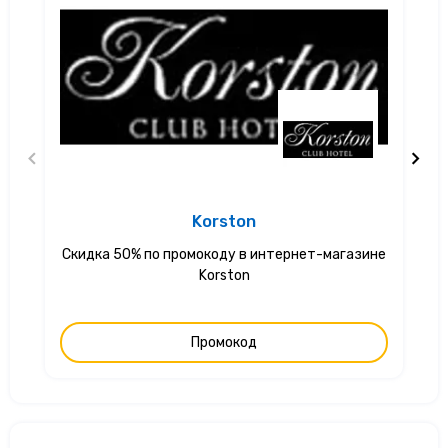
Korston
Скидка 50% по промокоду в интернет-магазине
С
Korston
Промокод