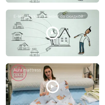
E-Way.Market - Ремонт со скидкой
Aura mattress