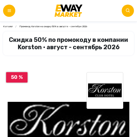
Каталог
Промокод Korston на скидку 50% в августе - сентябре 2026
Скидка 50% по промокоду в компании
Korston • август - сентябрь 2026
50 %