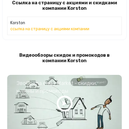
Ссылка на страницу с акциями и скидками
компании Korston
Korston
ссылка на страницу с акциями компании
Видеообзоры скидок и промокодов в
компании Korston
ЭвоСреда eWay Market - скидки,
купоны и промокоды