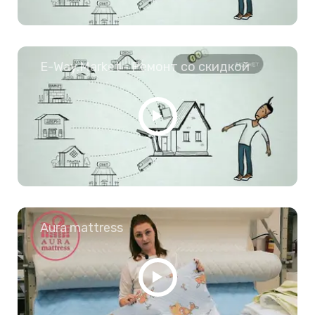
E-Way.Market - Ремонт со скидкой
Aura mattress