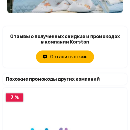
Отзывы о полученных скидках и промокодах
в компании Korston
Оставить отзыв
Похожие промокоды других компаний
7 %