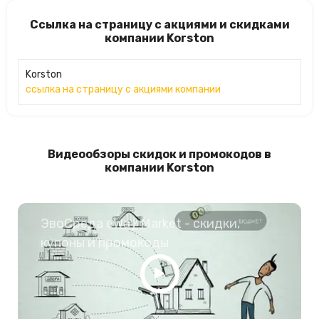
Ссылка на страницу с акциями и скидками
компании Korston
Korston
ссылка на страницу с акциями компании
Видеообзоры скидок и промокодов в
компании Korston
ЭвоСреда eWay Market - скидки,
купоны и промокоды