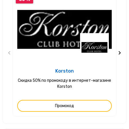
Korston
Скидка 50% по промокоду в интернет-магазине
С
Korston
Промокод