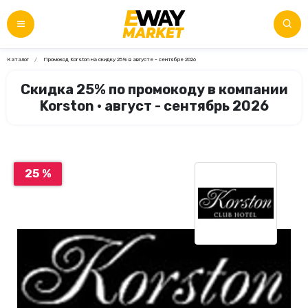
Каталог
Промокод Korston на скидку 25% в августе - сентябре 2026
Скидка 25% по промокоду в компании
Korston • август - сентябрь 2026
25 %