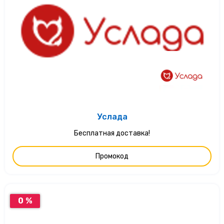
Услада
Бесплатная доставка!
Промокод
0 %