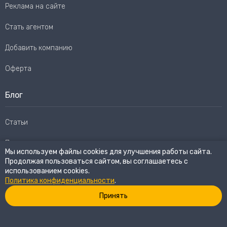
Реклама на сайте
Стать агентом
Добавить компанию
Оферта
Блог
Статьи
Пользовательское соглашение
Мы используем файлы cookies для улучшения работы сайта.
Продолжая пользоваться сайтом, вы соглашаетесь с
Карта сайта
использованием cookies.
Политика конфиденциальности
.
Принять
© 2026
eWay Market.
Все права защищены
Политика конфиденциальности