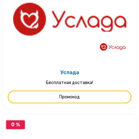
Услада
Бесплатная доставка!
Промокод
0 %