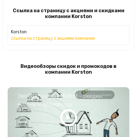
Ссылка на страницу с акциями и скидками
компании Korston
Korston
ссылка на страницу с акциями компании
Видеообзоры скидок и промокодов в
компании Korston
ЭвоСреда eWay Market - скидки,
купоны и промокоды