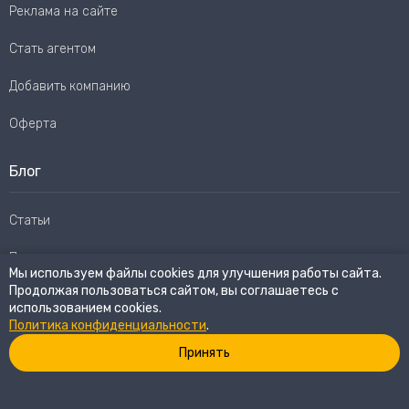
Реклама на сайте
Стать агентом
Добавить компанию
Оферта
Блог
Статьи
Пользовательское соглашение
Мы используем файлы cookies для улучшения работы сайта.
Продолжая пользоваться сайтом, вы соглашаетесь с
Карта сайта
использованием cookies.
Политика конфиденциальности
.
Принять
© 2026
eWay Market.
Все права защищены
Политика конфиденциальности