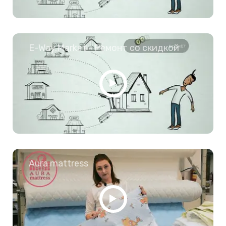
E-Way.Market - Ремонт со скидкой
Aura mattress