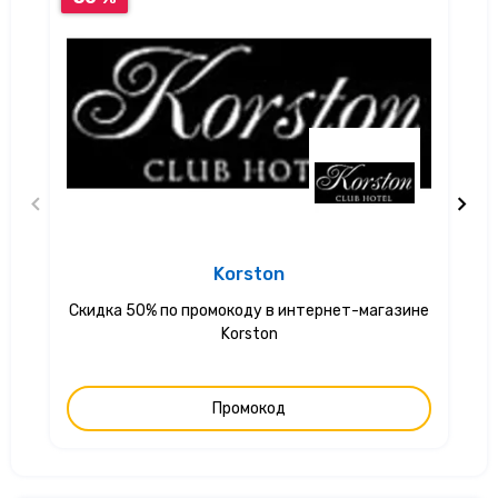
Korston
Скидка 50% по промокоду в интернет-магазине
С
Korston
Промокод