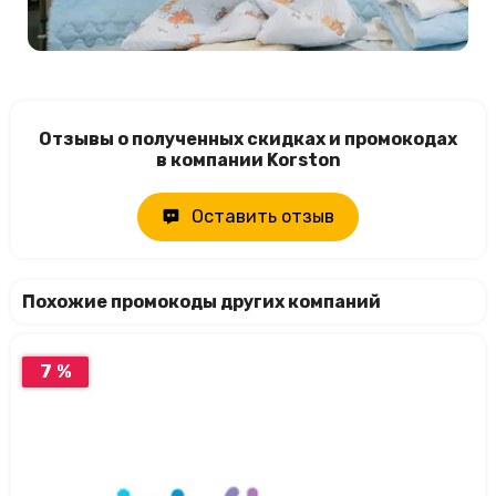
Отзывы о полученных скидках и промокодах
в компании Korston
Оставить отзыв
Похожие промокоды других компаний
7 %