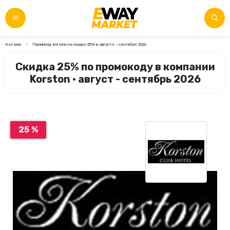
Каталог
Промокод Korston на скидку 25% в августе - сентябре 2026
Скидка 25% по промокоду в компании
Korston • август - сентябрь 2026
25 %