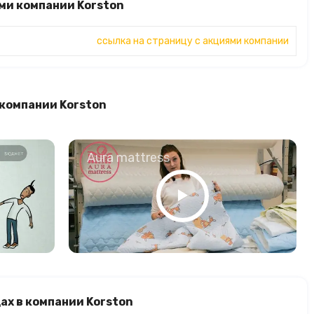
ми компании Korston
ссылка на страницу с акциями компании
 компании Korston
о
Aura mattress
ах в компании Korston