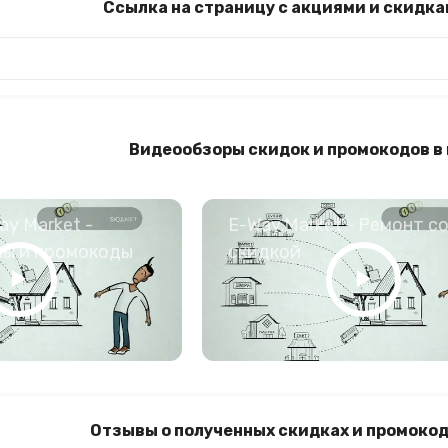
Ссылка на страницу с акциями и скидка
Видеообзоры скидок и промокодов в
y Market -
E-Way.Market - Ремонт с
ны и промокоды
скидкой
Отзывы о полученных скидках и промокод