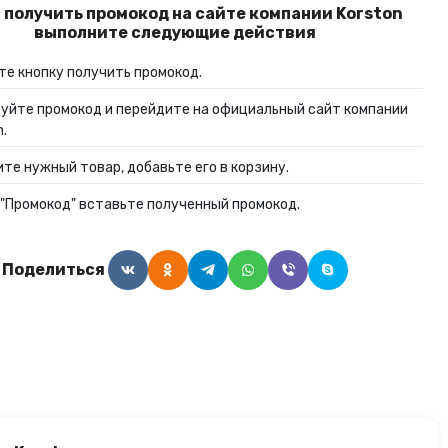
 получить промокод на сайте компании Korston
Алкогольные напитки
выполните следующие действия
е кнопку получить промокод.
Часы и украшения
уйте промокод и перейдите на официальный сайт компании
n.
те нужный товар, добавьте его в корзину.
 "Промокод" вставьте полученный промокод.
Поделиться