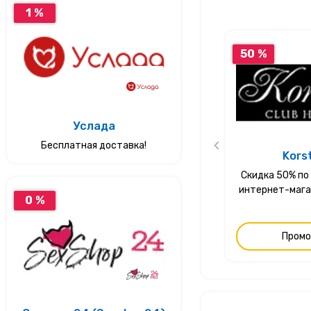
1 %
50 %
Услада
Бесплатная доставка!
Kors
Скидка 50% по
интернет-мага
0 %
Промо