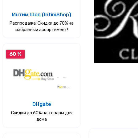
Услуги
Интим Шоп (IntimShop)
Распродажа! Скидки до 70% на
Еда
избранный ассортимент!
Красота и здоровье
60 %
DHgate
Скидки до 60% на товары для
дома