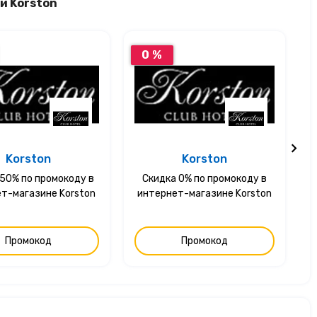
и Korston
0 %
Korston
Korston
50% по промокоду в
Скидка 0% по промокоду в
т-магазине Korston
интернет-магазине Korston
Промокод
Промокод