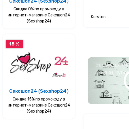
Сексшоп24 (Sexshop24)
Скидка 0% по промокоду в
интернет-магазине Сексшоп24
Korston
(Sexshop24)
15 %
ЭвоСреда eWa
скидки, купо
Сексшоп24 (Sexshop24)
Скидка 15% по промокоду в
интернет-магазине Сексшоп24
(Sexshop24)