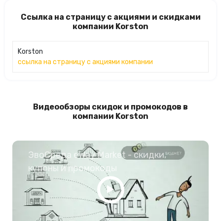
Ссылка на страницу с акциями и скидками
компании Korston
Korston
ссылка на страницу с акциями компании
Видеообзоры скидок и промокодов в
компании Korston
ЭвоСреда eWay Market - скидки,
купоны и промокоды