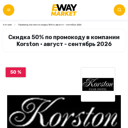
Каталог
Промокод Korston на скидку 50% в августе - сентябре 2026
Скидка 50% по промокоду в компании
Korston • август - сентябрь 2026
50 %