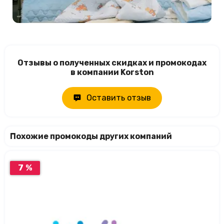
Отзывы о полученных скидках и промокодах
в компании Korston
Оставить отзыв
Похожие промокоды других компаний
7 %