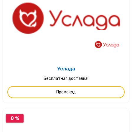
Услада
Бесплатная доставка!
Промокод
0 %