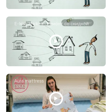
E-Way.Market - Ремонт со скидкой
Aura mattress