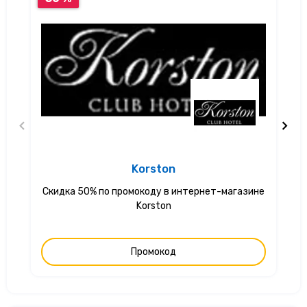
Korston
Скидка 50% по промокоду в интернет-магазине
С
Korston
Промокод