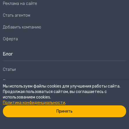
Реклама на сайте
Стать агентом
Добавить компанию
Оферта
Блог
Статьи
Пользовательское соглашение
Мы используем файлы cookies для улучшения работы сайта.
Продолжая пользоваться сайтом, вы соглашаетесь с
Карта сайта
использованием cookies.
Политика конфиденциальности
.
Принять
© 2026
eWay Market.
Все права защищены
Политика конфиденциальности