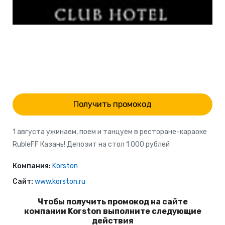
Получить промокод
1 августа ужинаем, поем и танцуем в ресторане-караоке
RubleFF Казань! Депозит на стол 1 000 рублей
Компания:
Korston
Сайт:
www.korston.ru
Чтобы получить промокод на сайте
компании Korston выполните следующие
действия