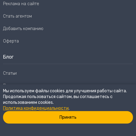
Реклама на сайте
Стать агентом
Добавить компанию
Оферта
Блог
Статьи
Пользовательское соглашение
Мы используем файлы cookies для улучшения работы сайта.
Продолжая пользоваться сайтом, вы соглашаетесь с
Карта сайта
использованием cookies.
Политика конфиденциальности
.
Принять
© 2026
eWay Market.
Все права защищены
Политика конфиденциальности