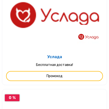
Услада
Бесплатная доставка!
Промокод
0 %