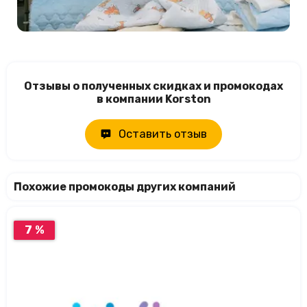
Отзывы о полученных скидках и промокодах
в компании Korston
Оставить отзыв
Похожие промокоды других компаний
7 %