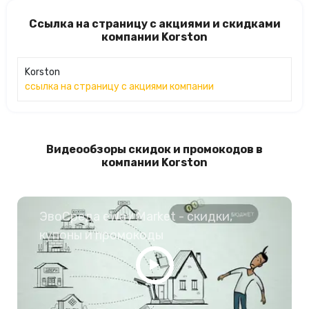
Ссылка на страницу с акциями и скидками
компании Korston
Korston
ссылка на страницу с акциями компании
Видеообзоры скидок и промокодов в
компании Korston
ЭвоСреда eWay Market - скидки,
купоны и промокоды