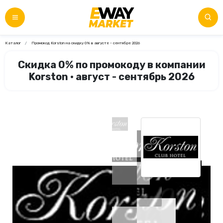
Каталог
Промокод Korston на скидку 0% в августе - сентябре 2026
Скидка 0% по промокоду в компании
Korston • август - сентябрь 2026