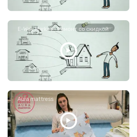
E-Way.Market - Ремонт со скидкой
Aura mattress