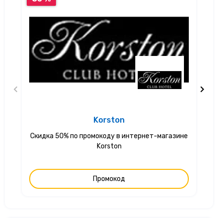
Korston
Скидка 50% по промокоду в интернет-магазине
С
Korston
Промокод