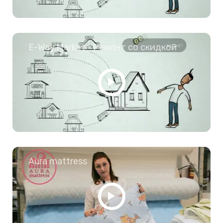
E-Way.Market - Ремонт со скидкой
Aura mattress