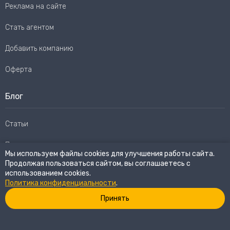
Реклама на сайте
Стать агентом
Добавить компанию
Оферта
Блог
Статьи
Пользовательское соглашение
Мы используем файлы cookies для улучшения работы сайта.
Продолжая пользоваться сайтом, вы соглашаетесь с
Карта сайта
использованием cookies.
Политика конфиденциальности
.
Принять
© 2026
eWay Market.
Все права защищены
Политика конфиденциальности