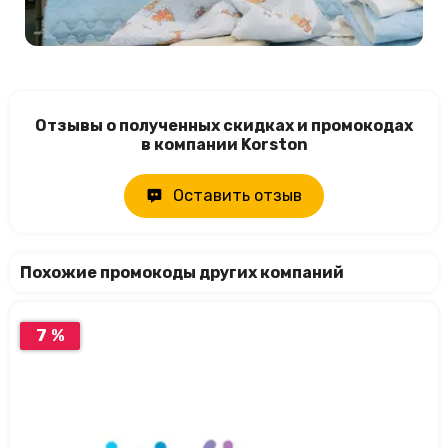
Отзывы о полученных скидках и промокодах
в компании Korston
Оставить отзыв
Похожие промокоды других компаний
7 %