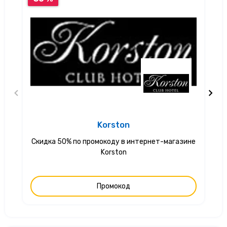
Korston
Скидка 50% по промокоду в интернет-магазине
С
Korston
Промокод