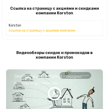
Ссылка на страницу с акциями и скидками
компании Korston
Korston
ссылка на страницу с акциями компании
Видеообзоры скидок и промокодов в
компании Korston
ЭвоСреда eWay Market - скидки,
купоны и промокоды