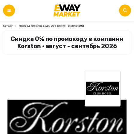
Каталог
Промокод Korston на скидку 0% в августе - сентябре 2026
Скидка 0% по промокоду в компании
Korston • август - сентябрь 2026