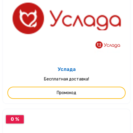
Услада
Бесплатная доставка!
Промокод
0 %