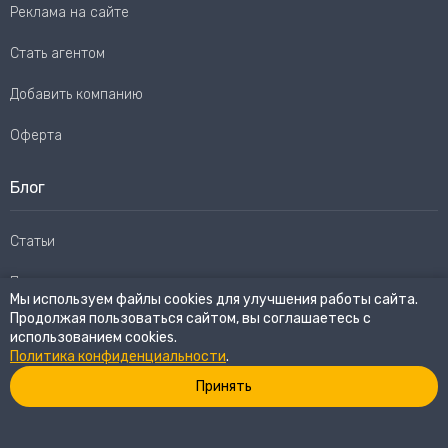
Реклама на сайте
Стать агентом
Добавить компанию
Оферта
Блог
Статьи
Пользовательское соглашение
Мы используем файлы cookies для улучшения работы сайта.
Продолжая пользоваться сайтом, вы соглашаетесь с
Карта сайта
использованием cookies.
Политика конфиденциальности
.
Принять
© 2026
eWay Market.
Все права защищены
Политика конфиденциальности