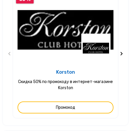
Korston
Скидка 50% по промокоду в интернет-магазине
С
Korston
Промокод