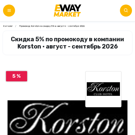
Каталог
Промокод Korston на скидку 5% в августе - сентябре 2026
Скидка 5% по промокоду в компании
Korston • август - сентябрь 2026
5 %