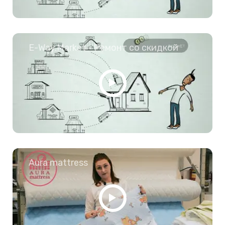
E-Way.Market - Ремонт со скидкой
Aura mattress