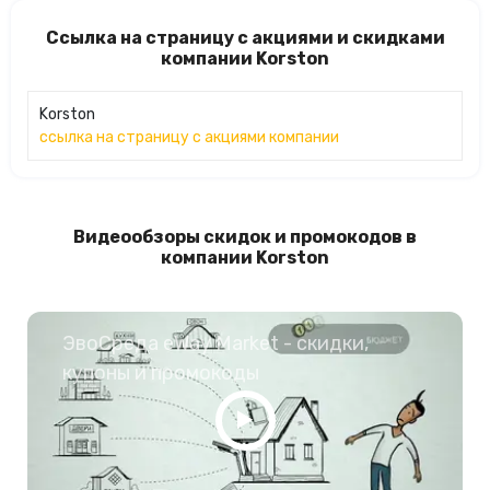
Ссылка на страницу с акциями и скидками
компании Korston
Korston
ссылка на страницу с акциями компании
Видеообзоры скидок и промокодов в
компании Korston
ЭвоСреда eWay Market - скидки,
купоны и промокоды