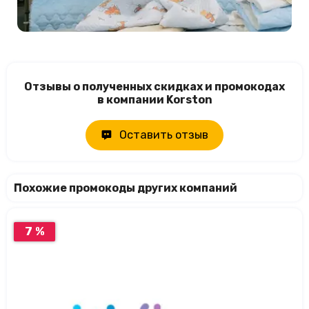
Отзывы о полученных скидках и промокодах
в компании Korston
Оставить отзыв
Похожие промокоды других компаний
7 %