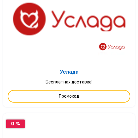
Услада
Бесплатная доставка!
Промокод
0 %