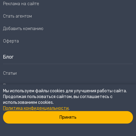
Реклама на сайте
Стать агентом
Добавить компанию
Оферта
Блог
Статьи
Пользовательское соглашение
Мы используем файлы cookies для улучшения работы сайта.
Продолжая пользоваться сайтом, вы соглашаетесь с
Карта сайта
использованием cookies.
Политика конфиденциальности
.
Принять
© 2026
eWay Market.
Все права защищены
Политика конфиденциальности