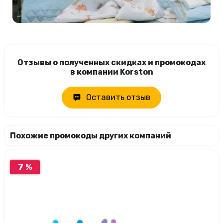
Отзывы о полученных скидках и промокодах
в компании Korston
Оставить отзыв
Похожие промокоды других компаний
7 %