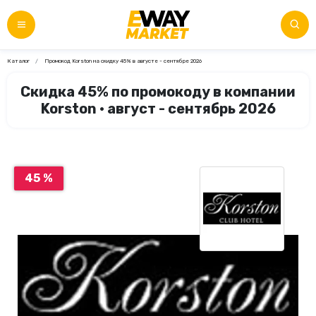
Каталог
Промокод Korston на скидку 45% в августе - сентябре 2026
Скидка 45% по промокоду в компании
Korston • август - сентябрь 2026
45 %