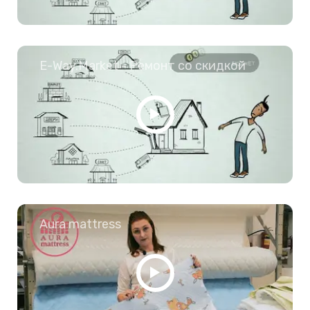
E-Way.Market - Ремонт со скидкой
Aura mattress