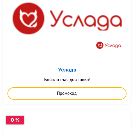
Услада
Бесплатная доставка!
Промокод
0 %