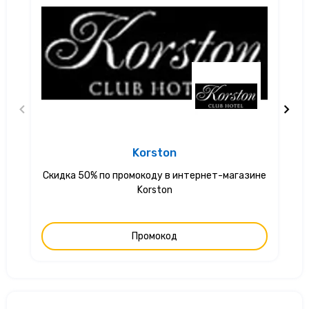
Korston
Скидка 50% по промокоду в интернет-магазине
С
Korston
Промокод