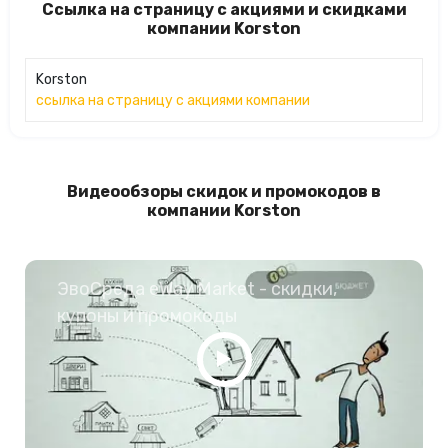
Ссылка на страницу с акциями и скидками
компании Korston
Korston
ссылка на страницу с акциями компании
Видеообзоры скидок и промокодов в
компании Korston
ЭвоСреда eWay Market - скидки,
купоны и промокоды