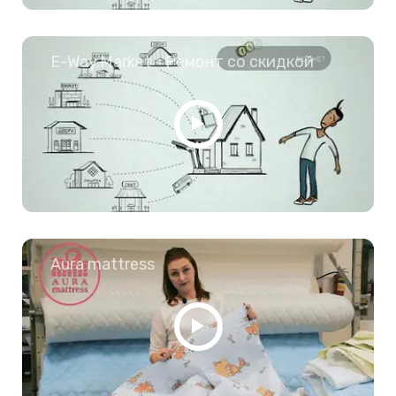
E-Way.Market - Ремонт со скидкой
Aura mattress