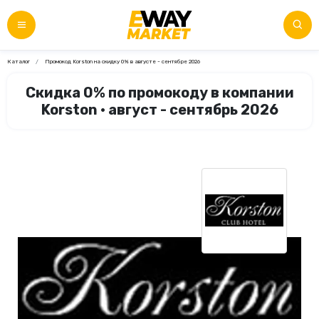
Каталог
Промокод Korston на скидку 0% в августе - сентябре 2026
Скидка 0% по промокоду в компании
Korston • август - сентябрь 2026