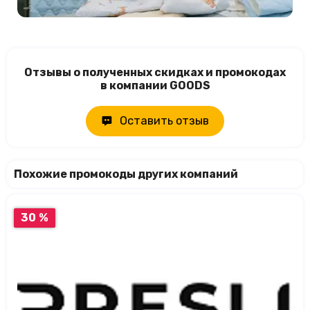
Отзывы о полученных скидках и промокодах
в компании GOODS
Оставить отзыв
Похожие промокоды других компаний
30 %