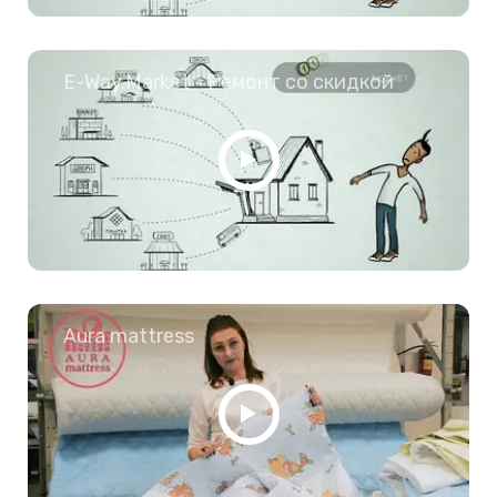
E-Way.Market - Ремонт со скидкой
Aura mattress