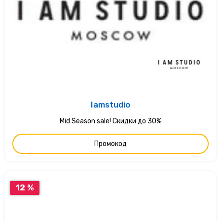
Iamstudio
Mid Season sale! Скидки до 30%
Промокод
12 %