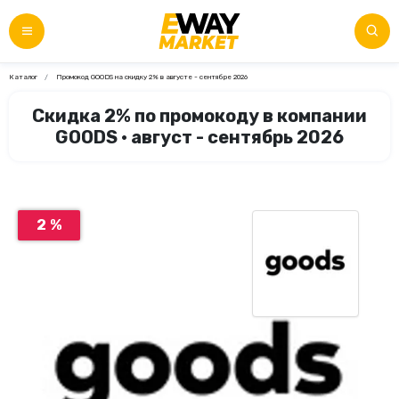
Каталог
Промокод GOODS на скидку 2% в августе - сентябре 2026
Скидка 2% по промокоду в компании
GOODS • август - сентябрь 2026
2 %