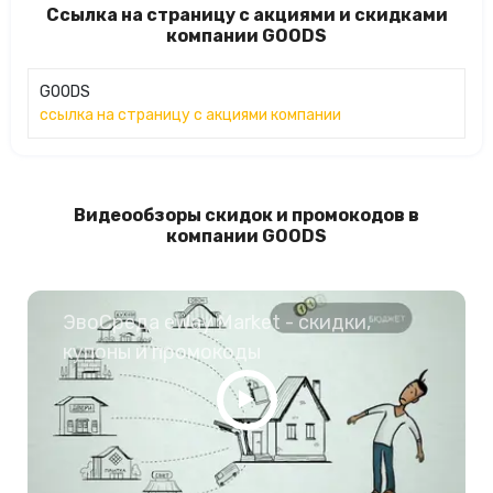
Ссылка на страницу с акциями и скидками
компании GOODS
GOODS
ссылка на страницу с акциями компании
Видеообзоры скидок и промокодов в
компании GOODS
ЭвоСреда eWay Market - скидки,
купоны и промокоды