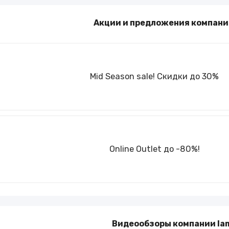
Туры и путешествия
Акции и предложения компани
Кино
Mid Season sale! Скидки до 30%
Online Outlet до -80%!
Видеообзоры компании Ia