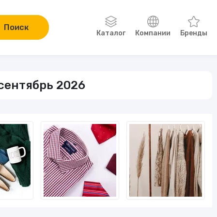
Поиск
Каталог
Компании
Бренды
Одежда, обувь, аксессуары
 сентябрь 2026
Компьютеры и электроника
Сад и огород
Онлайн-курсы
Хобби
Книги