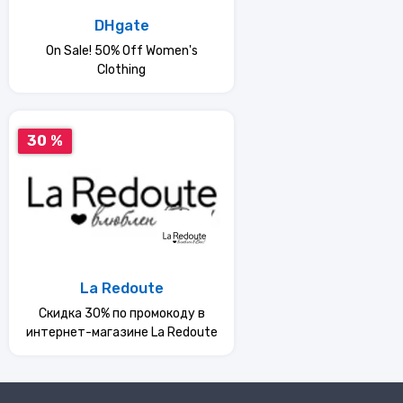
DHgate
On Sale! 50% Off Women's
Clothing
30 %
La Redoute
Скидка 30% по промокоду в
интернет-магазине La Redoute