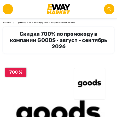
Каталог
Промокод GOODS на скидку 700% в августе - сентябре 2026
Скидка 700% по промокоду в
компании GOODS • август - сентябрь
2026
700 %