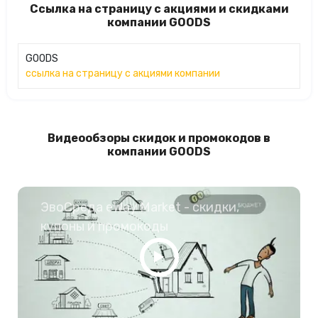
Ссылка на страницу с акциями и скидками
компании GOODS
GOODS
ссылка на страницу с акциями компании
Видеообзоры скидок и промокодов в
компании GOODS
ЭвоСреда eWay Market - скидки,
купоны и промокоды