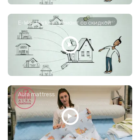
E-Way.Market - Ремонт со скидкой
Aura mattress