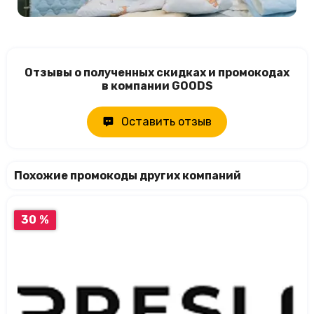
Отзывы о полученных скидках и промокодах
в компании GOODS
Оставить отзыв
Похожие промокоды других компаний
30 %