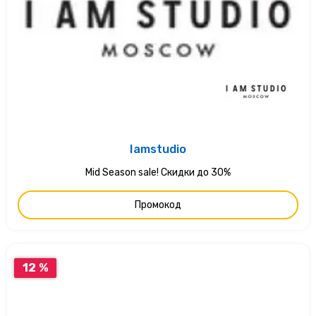
Iamstudio
Mid Season sale! Скидки до 30%
Промокод
12 %