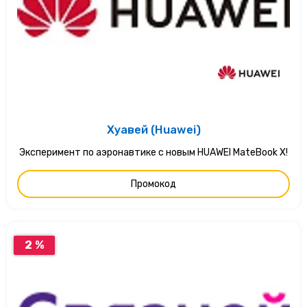
Хуавей (Huawei)
Эксперимент по аэронавтике с новым HUAWEI MateBook X!
Промокод
2 %