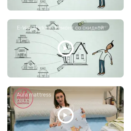
E-Way.Market - Ремонт со скидкой
Aura mattress