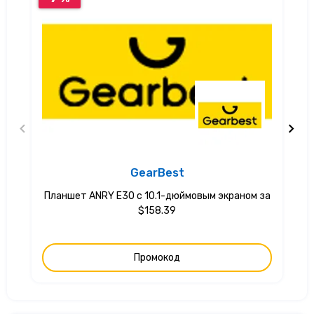
GearBest
Планшет ANRY E30 с 10.1-дюймовым экраном за
$158.39
Промокод