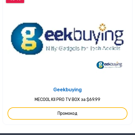
Geekbuying
MECOOL KII PRO TV BOX за $69.99
Промокод