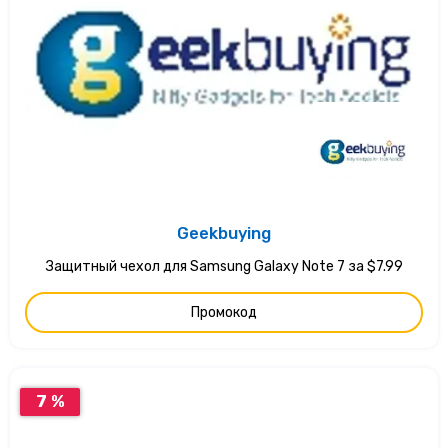
Geekbuying
Защитный чехол для Samsung Galaxy Note 7 за $7.99
Промокод
7 %