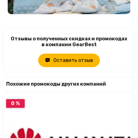
Отзывы о полученных скидках и промокодах
в компании GearBest
Оставить отзыв
Похожие промокоды других компаний
0 %