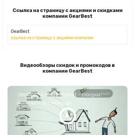
Ссылка на страницу с акциями и скидками
компании GearBest
GearBest
ссылка на страницу с акциями компании
Видеообзоры скидок и промокодов в
компании GearBest
ЭвоСреда eWay Market - скидки,
купоны и промокоды