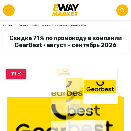
Каталог
Промокод GearBest на скидку 71% в августе - сентябре 2026
Скидка 71% по промокоду в компании
GearBest • август - сентябрь 2026
71 %