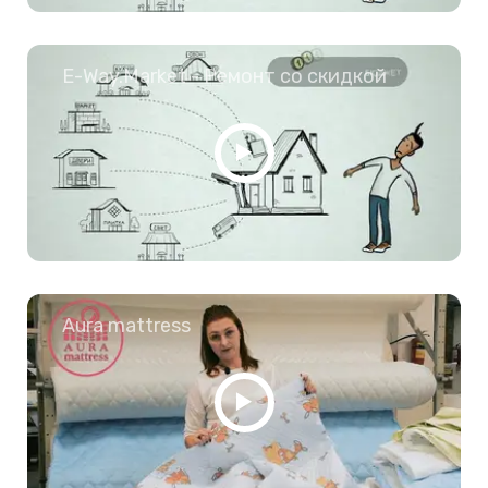
E-Way.Market - Ремонт со скидкой
Aura mattress