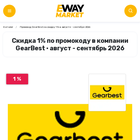
Каталог
Промокод GearBest на скидку 1% в августе - сентябре 2026
Скидка 1% по промокоду в компании
GearBest • август - сентябрь 2026
1 %