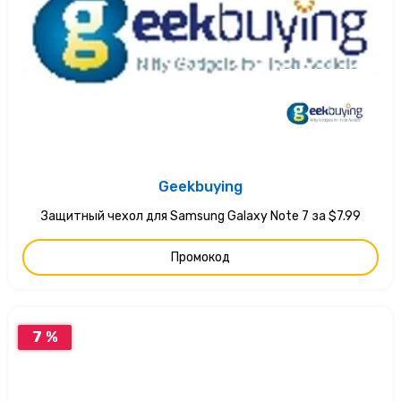
Geekbuying
Защитный чехол для Samsung Galaxy Note 7 за $7.99
Промокод
7 %