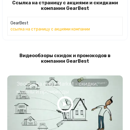
Ссылка на страницу с акциями и скидками
компании GearBest
GearBest
ссылка на страницу с акциями компании
Видеообзоры скидок и промокодов в
компании GearBest
ЭвоСреда eWay Market - скидки,
купоны и промокоды