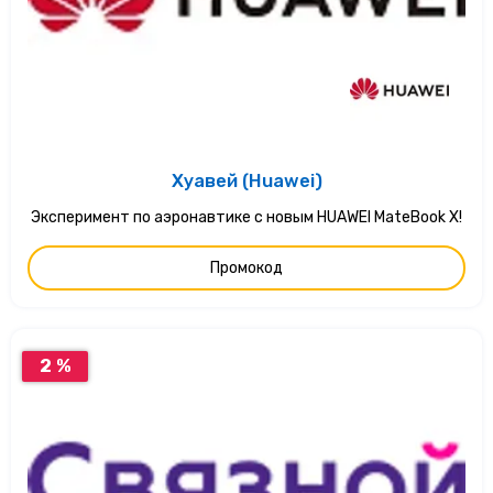
Хуавей (Huawei)
Эксперимент по аэронавтике с новым HUAWEI MateBook X!
Промокод
2 %