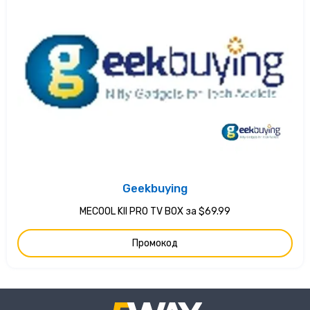
Geekbuying
MECOOL KII PRO TV BOX за $69.99
Промокод