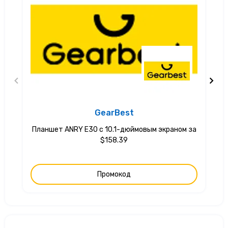
GearBest
Планшет ANRY E30 с 10.1-дюймовым экраном за
$158.39
Промокод