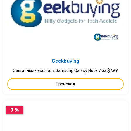
Geekbuying
Защитный чехол для Samsung Galaxy Note 7 за $7.99
Промокод
7 %