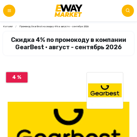
Каталог
Промокод GearBest на скидку 4% в августе - сентябре 2026
Скидка 4% по промокоду в компании
GearBest • август - сентябрь 2026
4 %