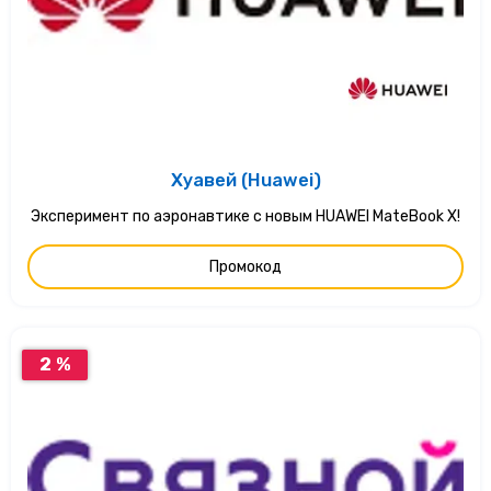
Хуавей (Huawei)
Эксперимент по аэронавтике с новым HUAWEI MateBook X!
Промокод
2 %