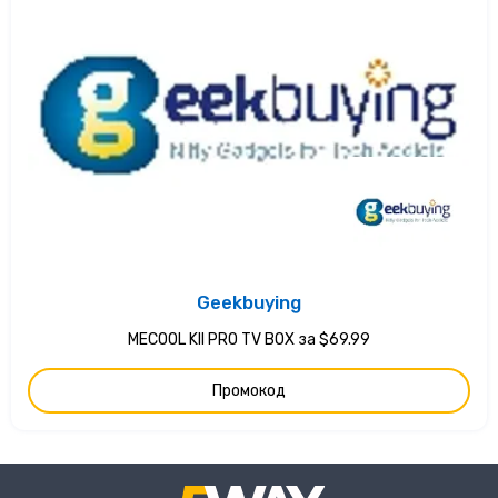
Geekbuying
MECOOL KII PRO TV BOX за $69.99
Промокод