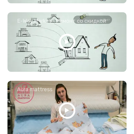
E-Way.Market - Ремонт со скидкой
Aura mattress