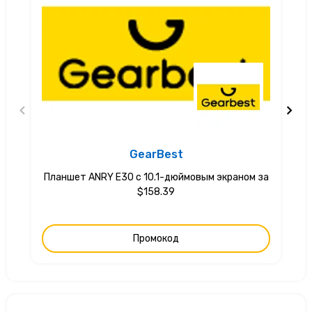
GearBest
Планшет ANRY E30 с 10.1-дюймовым экраном за
$158.39
Промокод