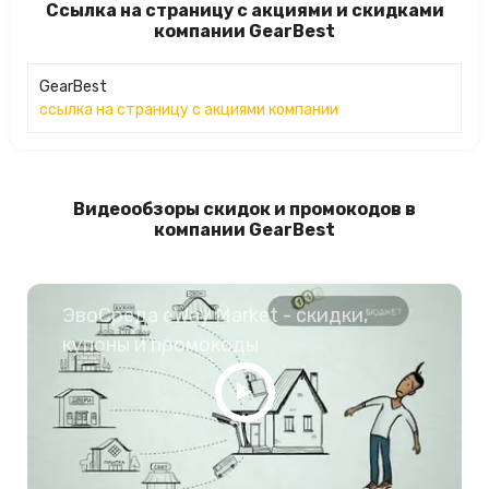
Ссылка на страницу с акциями и скидками
компании GearBest
GearBest
ссылка на страницу с акциями компании
Видеообзоры скидок и промокодов в
компании GearBest
ЭвоСреда eWay Market - скидки,
купоны и промокоды