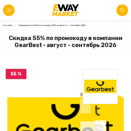
Каталог
Промокод GearBest на скидку 55% в августе - сентябре 2026
Скидка 55% по промокоду в компании
GearBest • август - сентябрь 2026
55 %