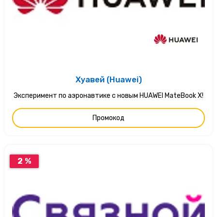
Хуавей (Huawei)
Эксперимент по аэронавтике с новым HUAWEI MateBook X!
Промокод
2 %