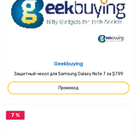
Geekbuying
Защитный чехол для Samsung Galaxy Note 7 за $7.99
Промокод
7 %