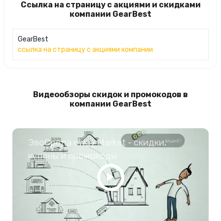
Ссылка на страницу с акциями и скидками
компании GearBest
GearBest
ссылка на страницу с акциями компании
Видеообзоры скидок и промокодов в
компании GearBest
ЭвоСреда eWay Market - скидки,
купоны и промокоды