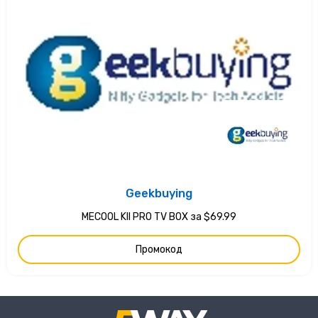
Geekbuying
MECOOL KII PRO TV BOX за $69.99
Промокод