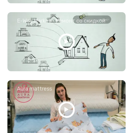
E-Way.Market - Ремонт со скидкой
Aura mattress