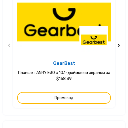
GearBest
Планшет ANRY E30 с 10.1-дюймовым экраном за
$158.39
Промокод