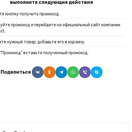
выполните следующие действия
Алкогольные напитки
е кнопку получить промокод.
уйте промокод и перейдите на официальный сайт компании
Часы и украшения
st.
те нужный товар, добавьте его в корзину.
 "Промокод" вставьте полученный промокод.
Поделиться