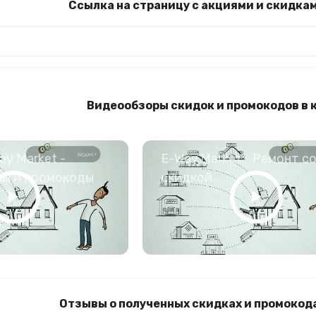
Ссылка на страницу с акциями и скидка
Видеообзоры скидок и промокодов в 
y Market -
E-Way.Market - Ремонт с
ны и промокоды
скидкой
Отзывы о полученных скидках и промокода