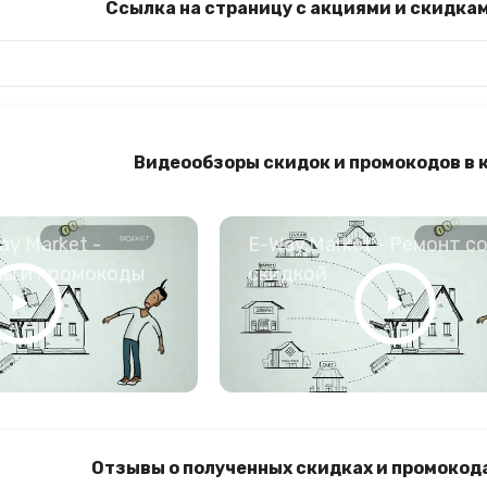
Ссылка на страницу с акциями и скидка
Видеообзоры скидок и промокодов в 
y Market -
E-Way.Market - Ремонт с
ны и промокоды
скидкой
Отзывы о полученных скидках и промокода