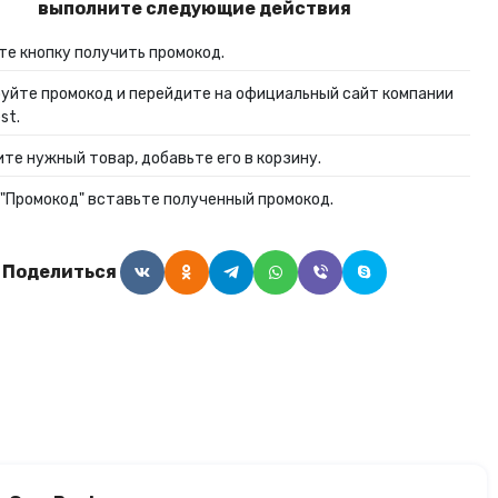
выполните следующие действия
Алкогольные напитки
е кнопку получить промокод.
уйте промокод и перейдите на официальный сайт компании
Часы и украшения
st.
те нужный товар, добавьте его в корзину.
 "Промокод" вставьте полученный промокод.
Поделиться