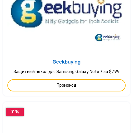
Geekbuying
Защитный чехол для Samsung Galaxy Note 7 за $7.99
Промокод
7 %