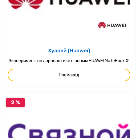
Хуавей (Huawei)
Эксперимент по аэронавтике с новым HUAWEI MateBook X!
Промокод
2 %