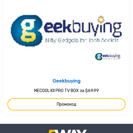
Geekbuying
MECOOL KII PRO TV BOX за $69.99
Промокод