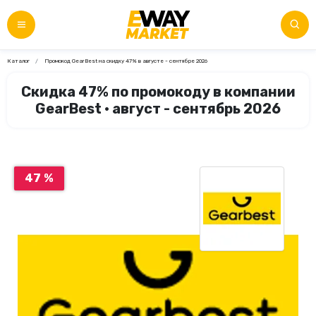
Каталог
Промокод GearBest на скидку 47% в августе - сентябре 2026
Скидка 47% по промокоду в компании
GearBest • август - сентябрь 2026
47 %