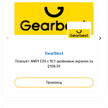
GearBest
Планшет ANRY E30 с 10.1-дюймовым экраном за
$158.39
Промокод