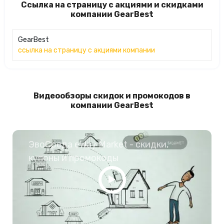
Ссылка на страницу с акциями и скидками
компании GearBest
GearBest
ссылка на страницу с акциями компании
Видеообзоры скидок и промокодов в
компании GearBest
ЭвоСреда eWay Market - скидки,
купоны и промокоды