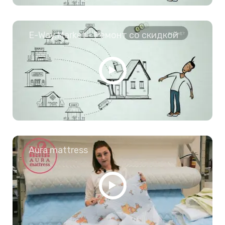
E-Way.Market - Ремонт со скидкой
Aura mattress