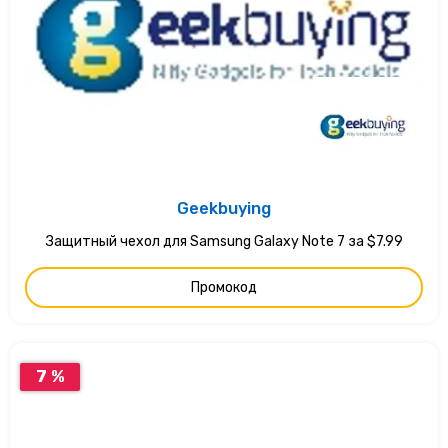
Geekbuying
Защитный чехол для Samsung Galaxy Note 7 за $7.99
Промокод
7 %