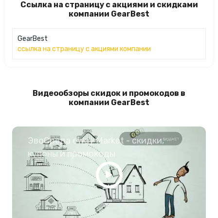
Ссылка на страницу с акциями и скидками
компании GearBest
GearBest
ссылка на страницу с акциями компании
Видеообзоры скидок и промокодов в
компании GearBest
ЭвоСреда eWay Market - скидки,
купоны и промокоды