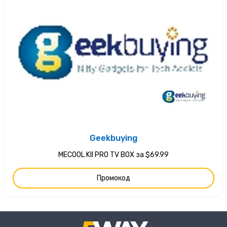
Geekbuying
MECOOL KII PRO TV BOX за $69.99
Промокод