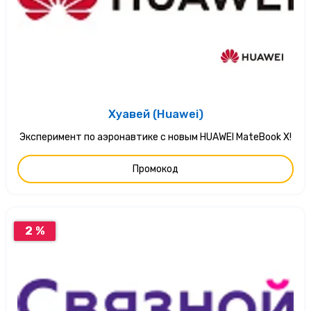
Хуавей (Huawei)
Эксперимент по аэронавтике с новым HUAWEI MateBook X!
Промокод
2 %