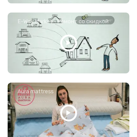
E-Way.Market - Ремонт со скидкой
Aura mattress