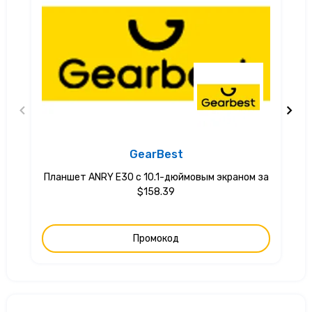
GearBest
Планшет ANRY E30 с 10.1-дюймовым экраном за
$158.39
Промокод