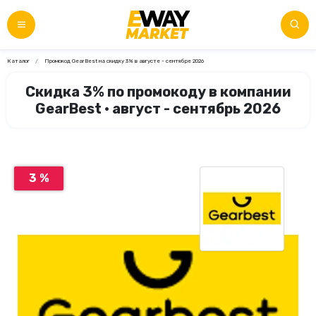
Каталог
Промокод GearBest на скидку 3% в августе - сентябре 2026
Скидка 3% по промокоду в компании
GearBest • август - сентябрь 2026
3 %