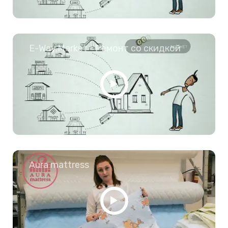
E-Way.Market - Ремонт со скидкой
Aura mattress