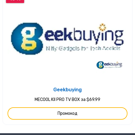
Geekbuying
MECOOL KII PRO TV BOX за $69.99
Промокод