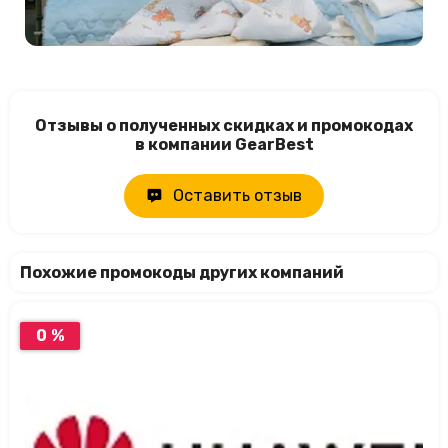
Отзывы о полученных скидках и промокодах
в компании GearBest
Оставить отзыв
Похожие промокоды других компаний
0 %