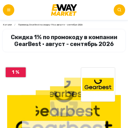
Каталог
Промокод GearBest на скидку 1% в августе - сентябре 2026
Скидка 1% по промокоду в компании
GearBest • август - сентябрь 2026
1 %