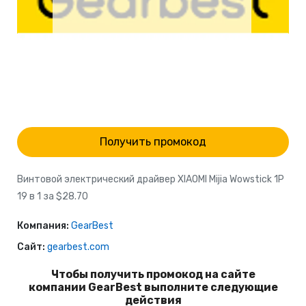
Получить промокод
Винтовой электрический драйвер XIAOMI Mijia Wowstick 1P
19 в 1 за $28.70
Компания:
GearBest
Сайт:
gearbest.com
Чтобы получить промокод на сайте
компании GearBest выполните следующие
действия