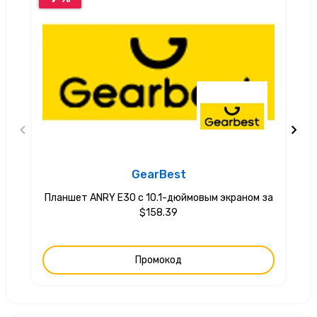
GearBest
Планшет ANRY E30 с 10.1-дюймовым экраном за
$158.39
Промокод