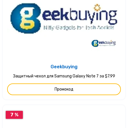
Geekbuying
Защитный чехол для Samsung Galaxy Note 7 за $7.99
Промокод
7 %