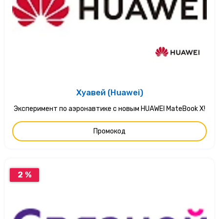
Хуавей (Huawei)
Эксперимент по аэронавтике с новым HUAWEI MateBook X!
Промокод
2 %