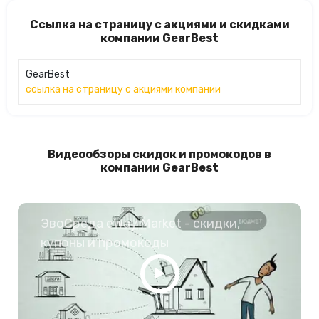
Ссылка на страницу с акциями и скидками
компании GearBest
GearBest
ссылка на страницу с акциями компании
Видеообзоры скидок и промокодов в
компании GearBest
ЭвоСреда eWay Market - скидки,
купоны и промокоды