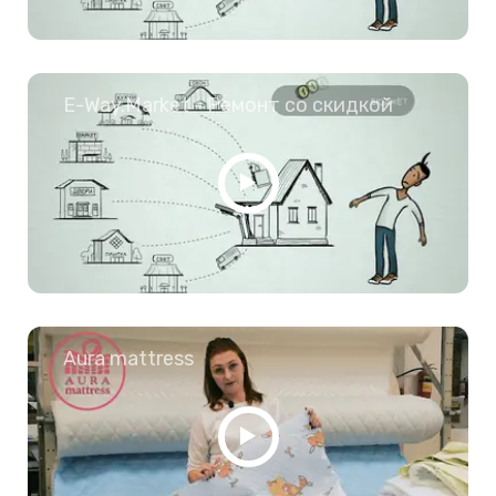
E-Way.Market - Ремонт со скидкой
Aura mattress