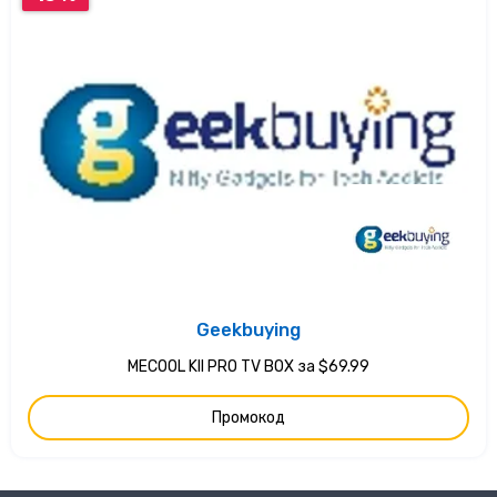
Geekbuying
MECOOL KII PRO TV BOX за $69.99
Промокод