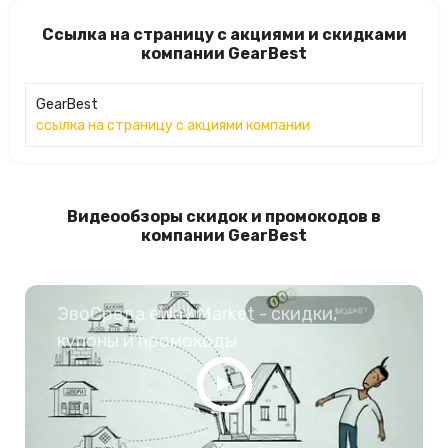
Ссылка на страницу с акциями и скидками
компании GearBest
GearBest
ссылка на страницу с акциями компании
Видеообзоры скидок и промокодов в
компании GearBest
ЭвоСреда eWay Market - скидки,
купоны и промокоды