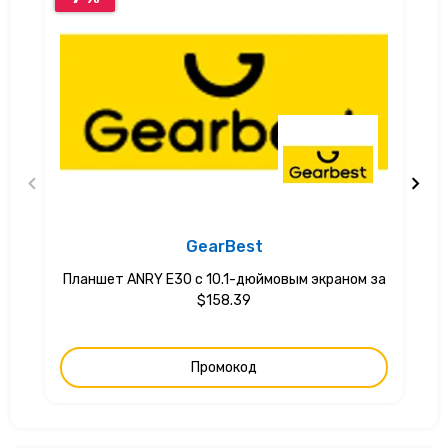
GearBest
Планшет ANRY E30 с 10.1-дюймовым экраном за
$158.39
Промокод