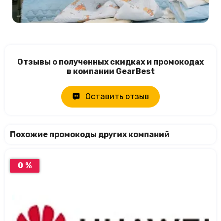
Отзывы о полученных скидках и промокодах
в компании GearBest
Оставить отзыв
Похожие промокоды других компаний
0 %