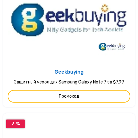
Geekbuying
Защитный чехол для Samsung Galaxy Note 7 за $7.99
Промокод
7 %