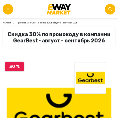
Каталог
Промокод GearBest на скидку 30% в августе - сентябре 2026
Скидка 30% по промокоду в компании
GearBest • август - сентябрь 2026
30 %