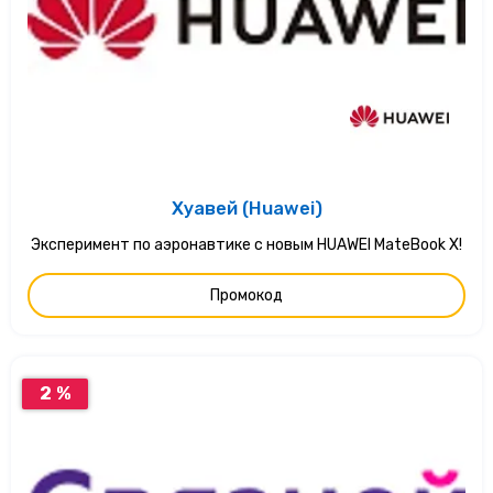
Хуавей (Huawei)
Эксперимент по аэронавтике с новым HUAWEI MateBook X!
Промокод
2 %