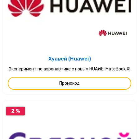
Хуавей (Huawei)
Эксперимент по аэронавтике с новым HUAWEI MateBook X!
Промокод
2 %