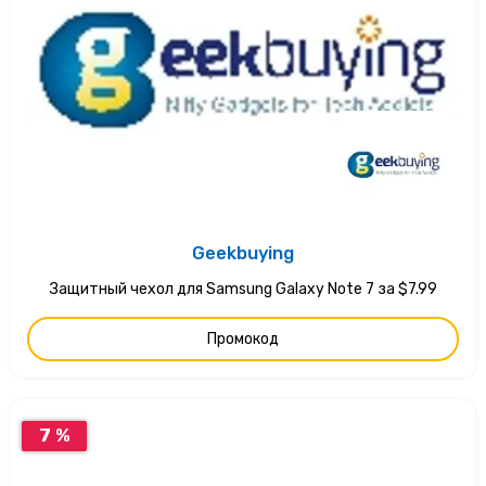
Geekbuying
Защитный чехол для Samsung Galaxy Note 7 за $7.99
Промокод
7 %