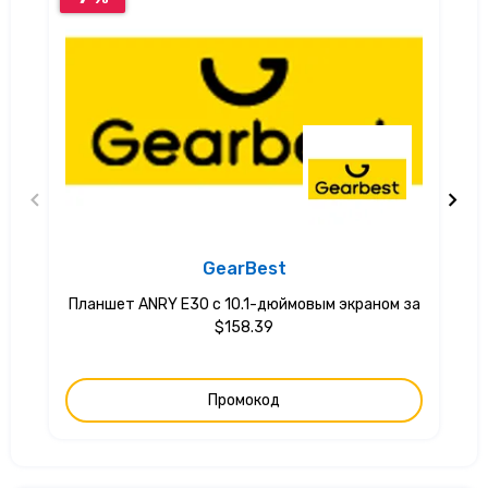
GearBest
Планшет ANRY E30 с 10.1-дюймовым экраном за
$158.39
Промокод