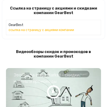
Ссылка на страницу с акциями и скидками
компании GearBest
GearBest
ссылка на страницу с акциями компании
Видеообзоры скидок и промокодов в
компании GearBest
ЭвоСреда eWay Market - скидки,
купоны и промокоды