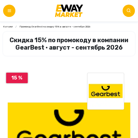
Каталог
Промокод GearBest на скидку 15% в августе - сентябре 2026
Скидка 15% по промокоду в компании
GearBest • август - сентябрь 2026
15 %