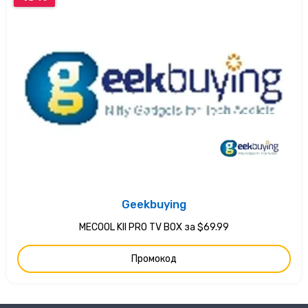
Geekbuying
MECOOL KII PRO TV BOX за $69.99
Промокод