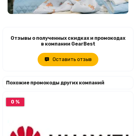
Отзывы о полученных скидках и промокодах
в компании GearBest
Оставить отзыв
Похожие промокоды других компаний
0 %