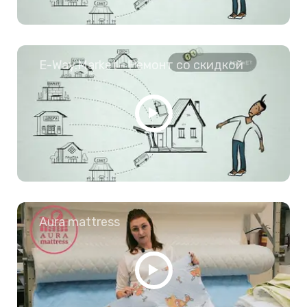
E-Way.Market - Ремонт со скидкой
Aura mattress