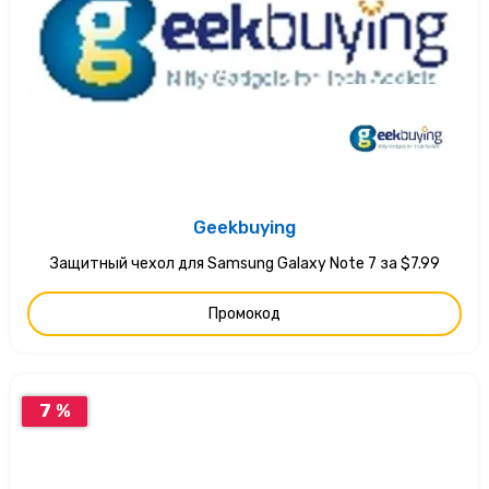
Geekbuying
Защитный чехол для Samsung Galaxy Note 7 за $7.99
Промокод
7 %