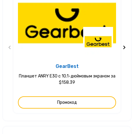
GearBest
Планшет ANRY E30 с 10.1-дюймовым экраном за
$158.39
Промокод