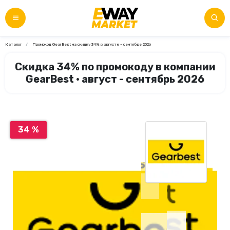
Каталог
Промокод GearBest на скидку 34% в августе - сентябре 2026
Скидка 34% по промокоду в компании
GearBest • август - сентябрь 2026
34 %