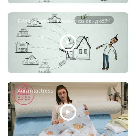
E-Way.Market - Ремонт со скидкой
Aura mattress