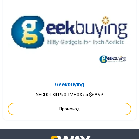
Geekbuying
MECOOL KII PRO TV BOX за $69.99
Промокод