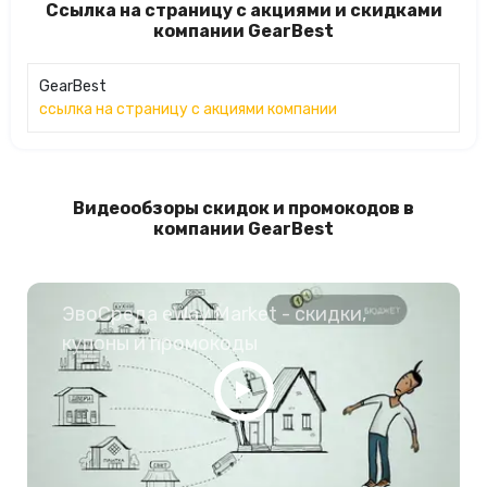
Ссылка на страницу с акциями и скидками
компании GearBest
GearBest
ссылка на страницу с акциями компании
Видеообзоры скидок и промокодов в
компании GearBest
ЭвоСреда eWay Market - скидки,
купоны и промокоды