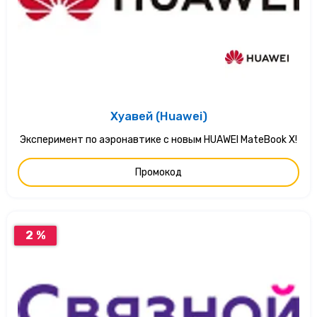
Хуавей (Huawei)
Эксперимент по аэронавтике с новым HUAWEI MateBook X!
Промокод
2 %