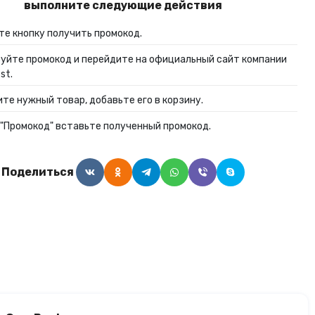
выполните следующие действия
Алкогольные напитки
е кнопку получить промокод.
уйте промокод и перейдите на официальный сайт компании
Часы и украшения
st.
те нужный товар, добавьте его в корзину.
 "Промокод" вставьте полученный промокод.
Поделиться