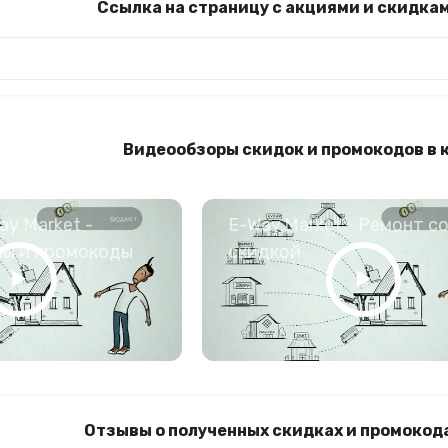
Ссылка на страницу с акциями и скидка
Видеообзоры скидок и промокодов в 
y Market -
E-Way.Market - Ремонт с
ны и промокоды
скидкой
Отзывы о полученных скидках и промокода