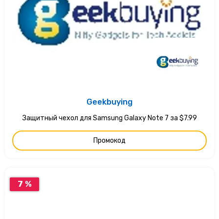
Geekbuying
Защитный чехол для Samsung Galaxy Note 7 за $7.99
Промокод
7 %