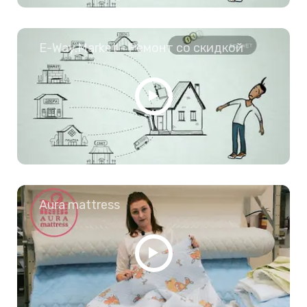
E-Way.Market - Ремонт со скидкой
Aura mattress