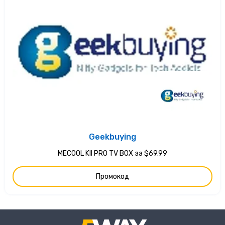
Geekbuying
MECOOL KII PRO TV BOX за $69.99
Промокод