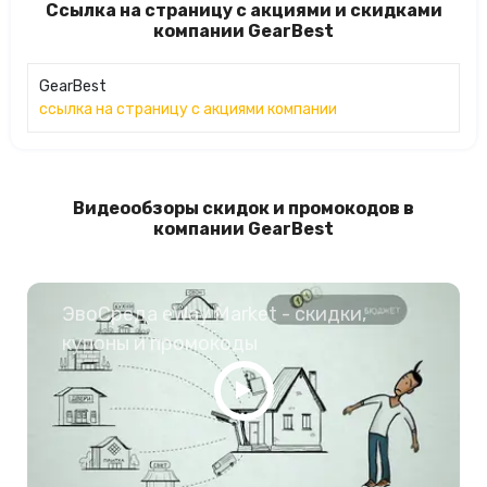
Ссылка на страницу с акциями и скидками
компании GearBest
GearBest
ссылка на страницу с акциями компании
Видеообзоры скидок и промокодов в
компании GearBest
ЭвоСреда eWay Market - скидки,
купоны и промокоды