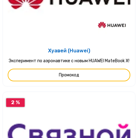
Хуавей (Huawei)
Эксперимент по аэронавтике с новым HUAWEI MateBook X!
Промокод
2 %