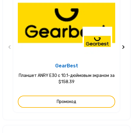
GearBest
Планшет ANRY E30 с 10.1-дюймовым экраном за
$158.39
Промокод