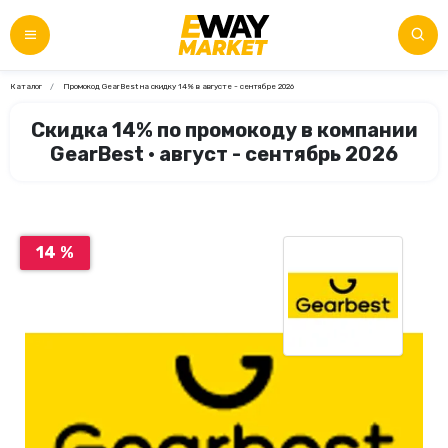
Каталог
Промокод GearBest на скидку 14% в августе - сентябре 2026
Скидка 14% по промокоду в компании
GearBest • август - сентябрь 2026
14 %