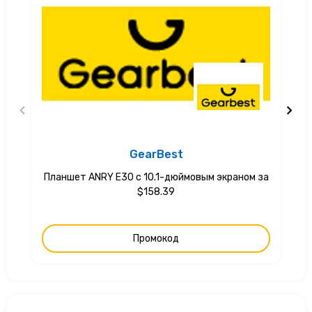
GearBest
Планшет ANRY E30 с 10.1-дюймовым экраном за
$158.39
Промокод