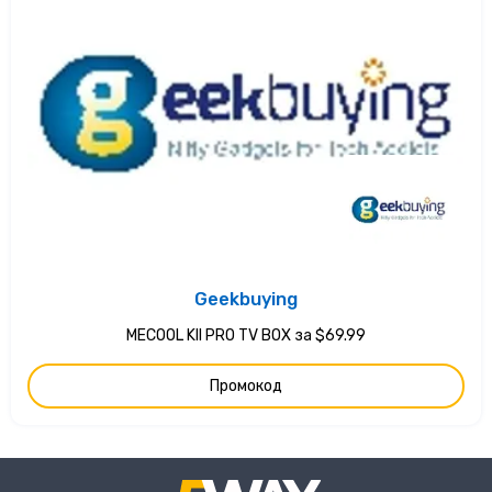
Geekbuying
MECOOL KII PRO TV BOX за $69.99
Промокод