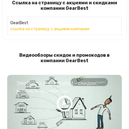
Ссылка на страницу с акциями и скидками
компании GearBest
GearBest
ссылка на страницу с акциями компании
Видеообзоры скидок и промокодов в
компании GearBest
ЭвоСреда eWay Market - скидки,
купоны и промокоды