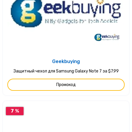
Geekbuying
Защитный чехол для Samsung Galaxy Note 7 за $7.99
Промокод
7 %