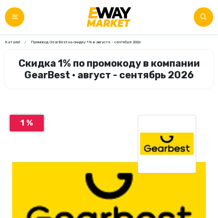
Каталог
Промокод GearBest на скидку 1% в августе - сентябре 2026
Скидка 1% по промокоду в компании
GearBest • август - сентябрь 2026
1 %