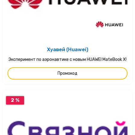
Хуавей (Huawei)
Эксперимент по аэронавтике с новым HUAWEI MateBook X!
Промокод
2 %