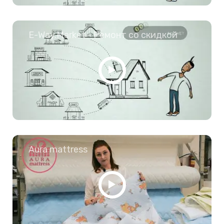
E-Way.Market - Ремонт со скидкой
Aura mattress