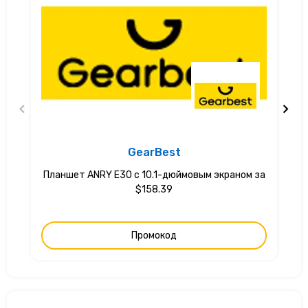
GearBest
Планшет ANRY E30 с 10.1-дюймовым экраном за
$158.39
Промокод