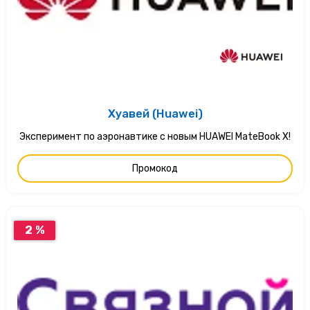
Хуавей (Huawei)
Эксперимент по аэронавтике с новым HUAWEI MateBook X!
Промокод
2 %