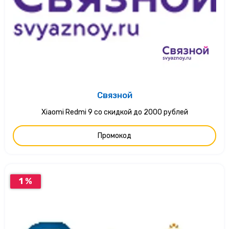
Связной
Xiaomi Redmi 9 со скидкой до 2000 рублей
Промокод
1 %