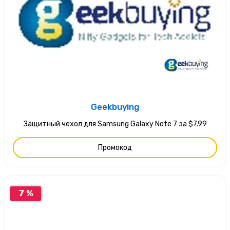
Geekbuying
Защитный чехол для Samsung Galaxy Note 7 за $7.99
Промокод
7 %