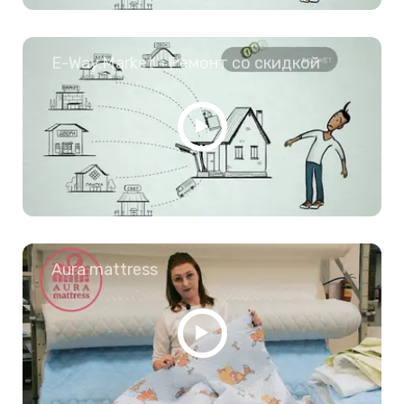
E-Way.Market - Ремонт со скидкой
Aura mattress