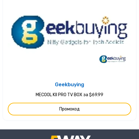
Geekbuying
MECOOL KII PRO TV BOX за $69.99
Промокод