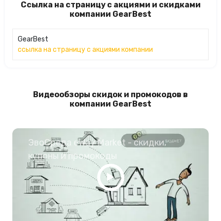
Ссылка на страницу с акциями и скидками
компании GearBest
GearBest
ссылка на страницу с акциями компании
Видеообзоры скидок и промокодов в
компании GearBest
ЭвоСреда eWay Market - скидки,
купоны и промокоды