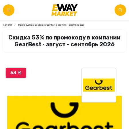
Каталог
Промокод GearBest на скидку 53% в августе - сентябре 2026
Скидка 53% по промокоду в компании
GearBest • август - сентябрь 2026
53 %