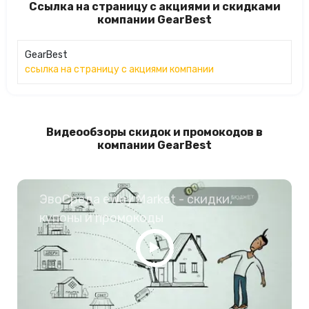
Ссылка на страницу с акциями и скидками
компании GearBest
GearBest
ссылка на страницу с акциями компании
Видеообзоры скидок и промокодов в
компании GearBest
ЭвоСреда eWay Market - скидки,
купоны и промокоды