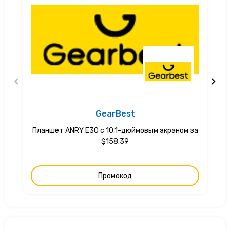
GearBest
Планшет ANRY E30 с 10.1-дюймовым экраном за
$158.39
Промокод