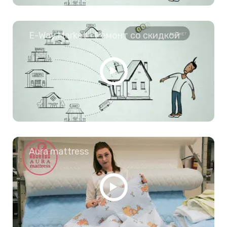
E-Way.Market - Ремонт со скидкой
Aura mattress