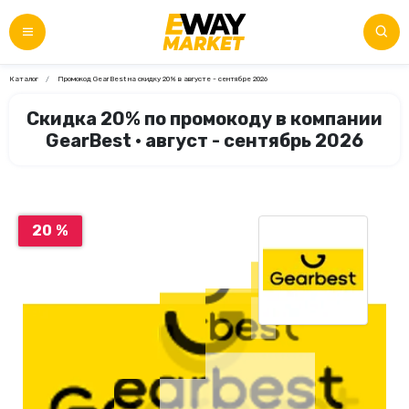
Каталог
Промокод GearBest на скидку 20% в августе - сентябре 2026
Скидка 20% по промокоду в компании
GearBest • август - сентябрь 2026
20 %