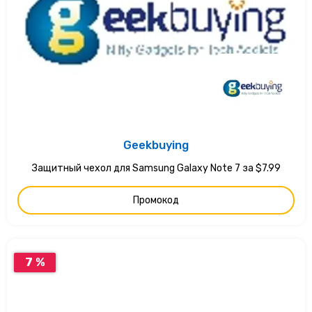
Geekbuying
Защитный чехол для Samsung Galaxy Note 7 за $7.99
Промокод
7 %