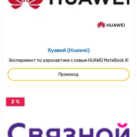
Хуавей (Huawei)
Эксперимент по аэронавтике с новым HUAWEI MateBook X!
Промокод
2 %