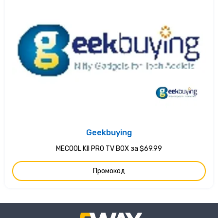
Geekbuying
MECOOL KII PRO TV BOX за $69.99
Промокод