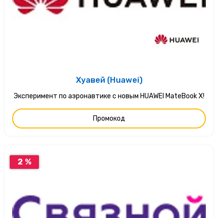
Хуавей (Huawei)
Эксперимент по аэронавтике с новым HUAWEI MateBook X!
Промокод
2 %