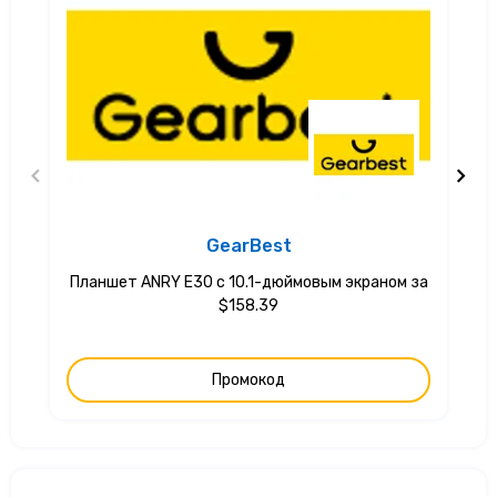
GearBest
Планшет ANRY E30 с 10.1-дюймовым экраном за
$158.39
Промокод