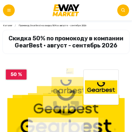
Каталог
Промокод GearBest на скидку 50% в августе - сентябре 2026
Скидка 50% по промокоду в компании
GearBest • август - сентябрь 2026
50 %