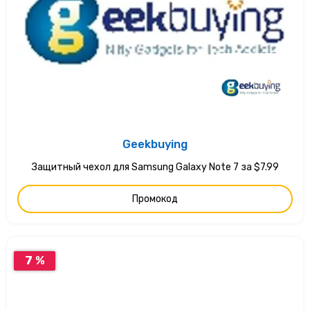
Geekbuying
Защитный чехол для Samsung Galaxy Note 7 за $7.99
Промокод
7 %