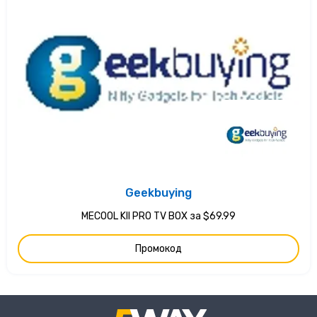
Geekbuying
MECOOL KII PRO TV BOX за $69.99
Промокод