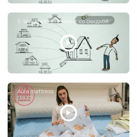
E-Way.Market - Ремонт со скидкой
Aura mattress