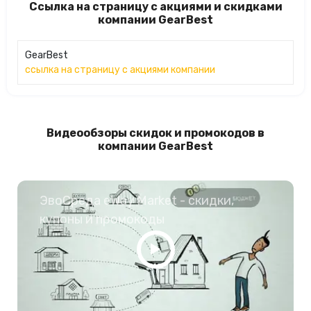
Ссылка на страницу с акциями и скидками
компании GearBest
GearBest
ссылка на страницу с акциями компании
Видеообзоры скидок и промокодов в
компании GearBest
ЭвоСреда eWay Market - скидки,
купоны и промокоды