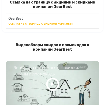
Ссылка на страницу с акциями и скидками
компании GearBest
GearBest
ссылка на страницу с акциями компании
Видеообзоры скидок и промокодов в
компании GearBest
ЭвоСреда eWay Market - скидки,
купоны и промокоды