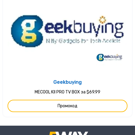
Geekbuying
MECOOL KII PRO TV BOX за $69.99
Промокод