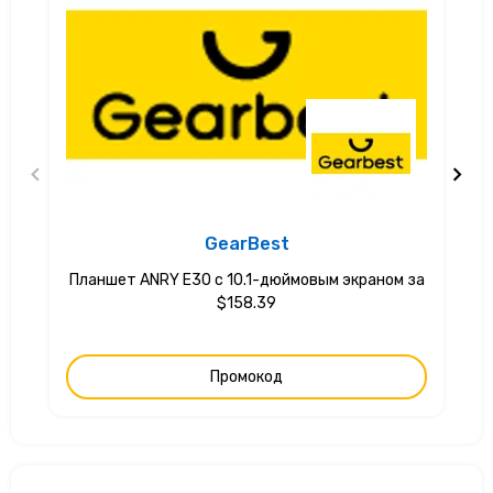
GearBest
Планшет ANRY E30 с 10.1-дюймовым экраном за
$158.39
Промокод