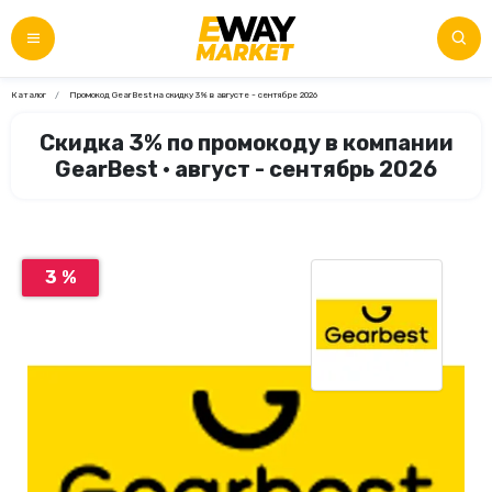
Каталог
Промокод GearBest на скидку 3% в августе - сентябре 2026
Скидка 3% по промокоду в компании
GearBest • август - сентябрь 2026
3 %