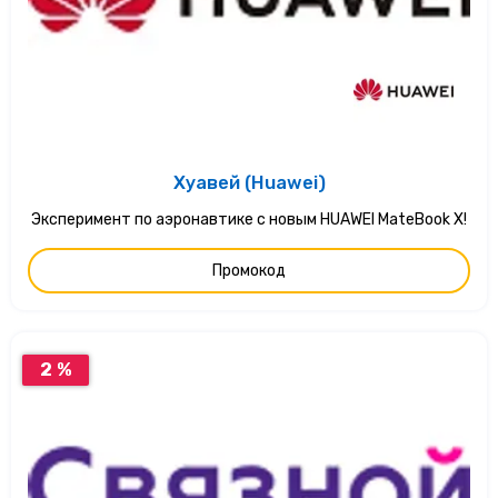
Хуавей (Huawei)
Эксперимент по аэронавтике с новым HUAWEI MateBook X!
Промокод
2 %