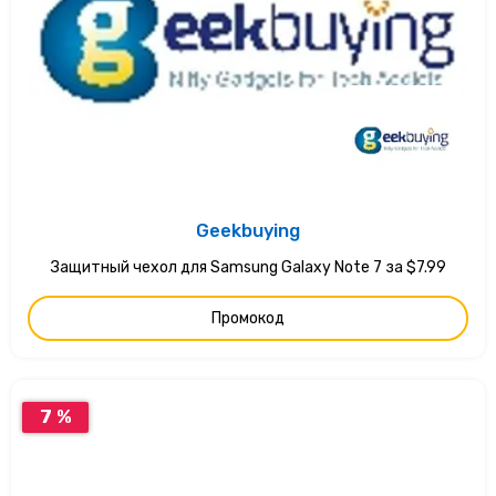
Geekbuying
Защитный чехол для Samsung Galaxy Note 7 за $7.99
Промокод
7 %