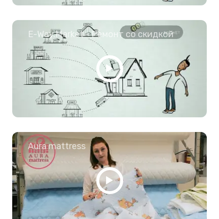
E-Way.Market - Ремонт со скидкой
Aura mattress