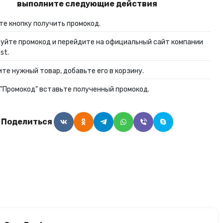
выполните следующие действия
Алкогольные напитки
е кнопку получить промокод.
уйте промокод и перейдите на официальный сайт компании
Часы и украшения
st.
те нужный товар, добавьте его в корзину.
 "Промокод" вставьте полученный промокод.
Поделиться