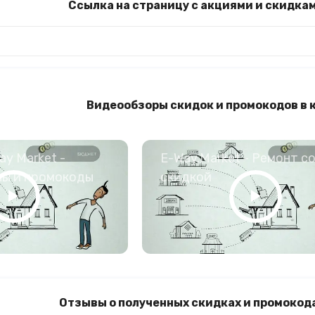
Ссылка на страницу с акциями и скидка
Видеообзоры скидок и промокодов в 
y Market -
E-Way.Market - Ремонт с
ны и промокоды
скидкой
Отзывы о полученных скидках и промокода