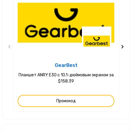
GearBest
Планшет ANRY E30 с 10.1-дюймовым экраном за
$158.39
Промокод