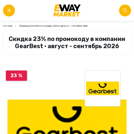
Каталог
Промокод GearBest на скидку 23% в августе - сентябре 2026
Скидка 23% по промокоду в компании
GearBest • август - сентябрь 2026
23 %