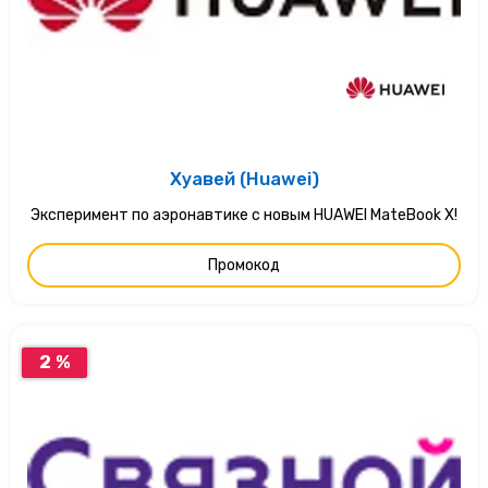
Хуавей (Huawei)
Эксперимент по аэронавтике с новым HUAWEI MateBook X!
Промокод
2 %