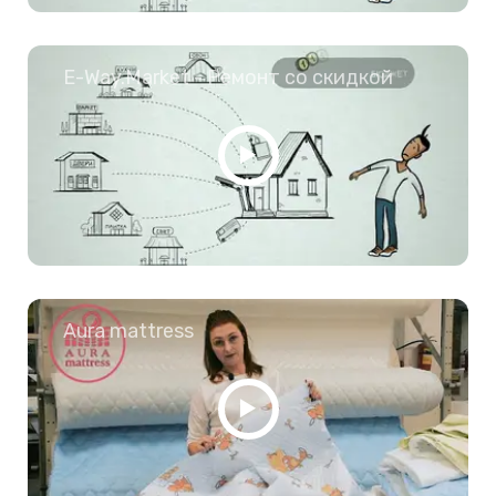
E-Way.Market - Ремонт со скидкой
Aura mattress