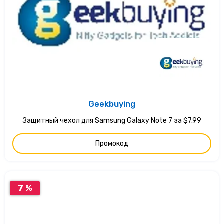
Geekbuying
Защитный чехол для Samsung Galaxy Note 7 за $7.99
Промокод
7 %