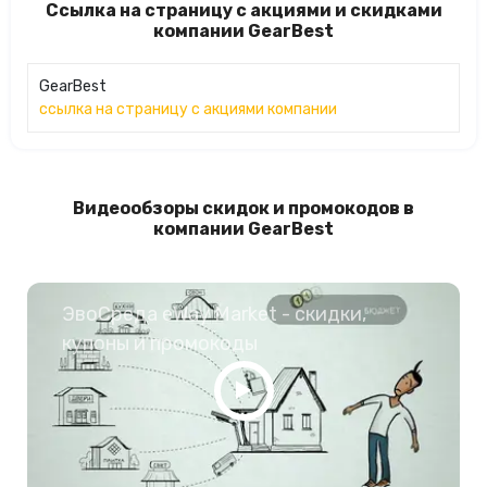
Ссылка на страницу с акциями и скидками
компании GearBest
GearBest
ссылка на страницу с акциями компании
Видеообзоры скидок и промокодов в
компании GearBest
ЭвоСреда eWay Market - скидки,
купоны и промокоды