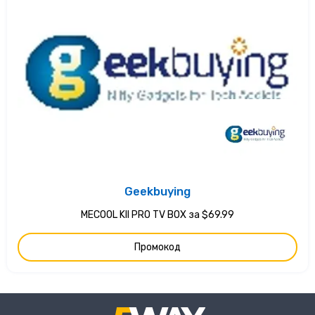
Geekbuying
MECOOL KII PRO TV BOX за $69.99
Промокод