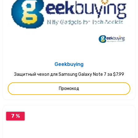
Geekbuying
Защитный чехол для Samsung Galaxy Note 7 за $7.99
Промокод
7 %