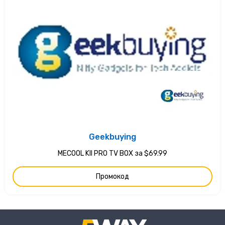
Geekbuying
MECOOL KII PRO TV BOX за $69.99
Промокод