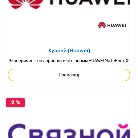
Хуавей (Huawei)
Эксперимент по аэронавтике с новым HUAWEI MateBook X!
Промокод
2 %