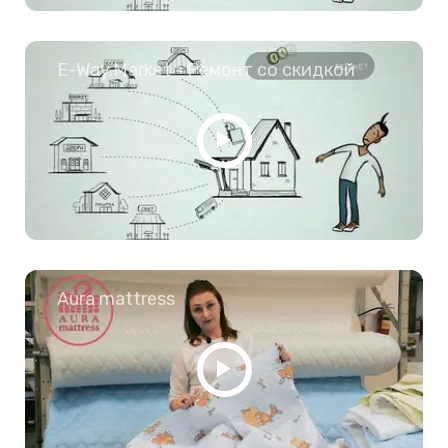
E-Way.Market - Ремонт со скидкой
Aura mattress