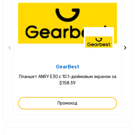
GearBest
Планшет ANRY E30 с 10.1-дюймовым экраном за
$158.39
Промокод