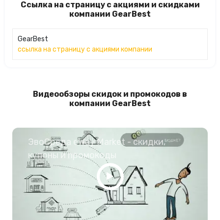
Ссылка на страницу с акциями и скидками
компании GearBest
GearBest
ссылка на страницу с акциями компании
Видеообзоры скидок и промокодов в
компании GearBest
ЭвоСреда eWay Market - скидки,
купоны и промокоды