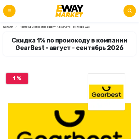
Каталог
Промокод GearBest на скидку 1% в августе - сентябре 2026
Скидка 1% по промокоду в компании
GearBest • август - сентябрь 2026
1 %