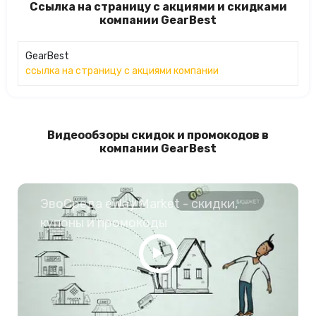
Ссылка на страницу с акциями и скидками
компании GearBest
GearBest
ссылка на страницу с акциями компании
Видеообзоры скидок и промокодов в
компании GearBest
ЭвоСреда eWay Market - скидки,
купоны и промокоды