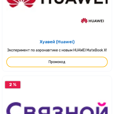
Хуавей (Huawei)
Эксперимент по аэронавтике с новым HUAWEI MateBook X!
Промокод
2 %