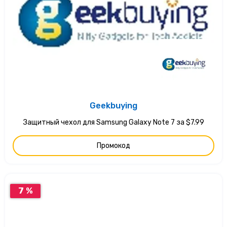
Geekbuying
Защитный чехол для Samsung Galaxy Note 7 за $7.99
Промокод
7 %