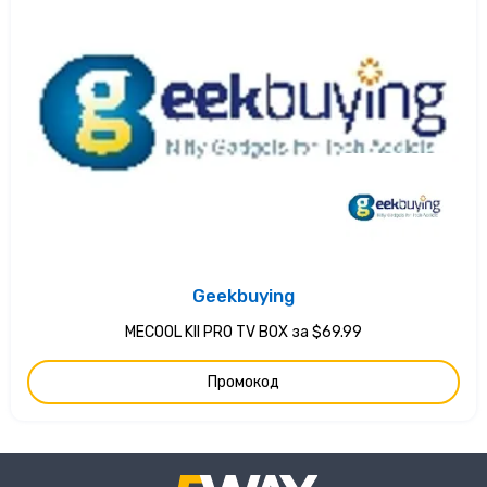
Geekbuying
MECOOL KII PRO TV BOX за $69.99
Промокод