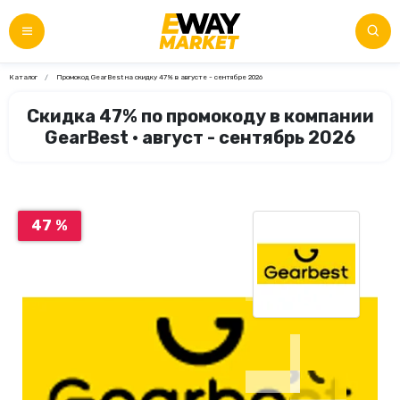
Каталог
Промокод GearBest на скидку 47% в августе - сентябре 2026
Скидка 47% по промокоду в компании
GearBest • август - сентябрь 2026
47 %