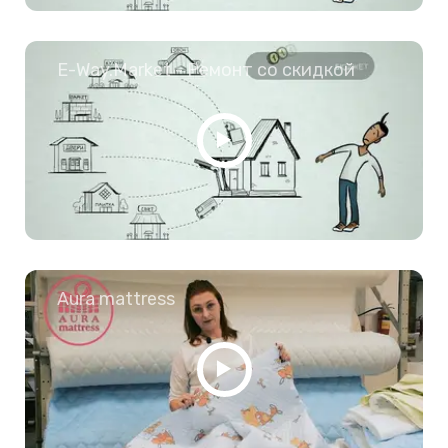
E-Way.Market - Ремонт со скидкой
Aura mattress