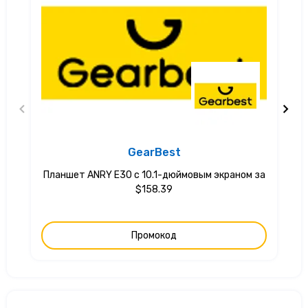
GearBest
Планшет ANRY E30 с 10.1-дюймовым экраном за
$158.39
Промокод