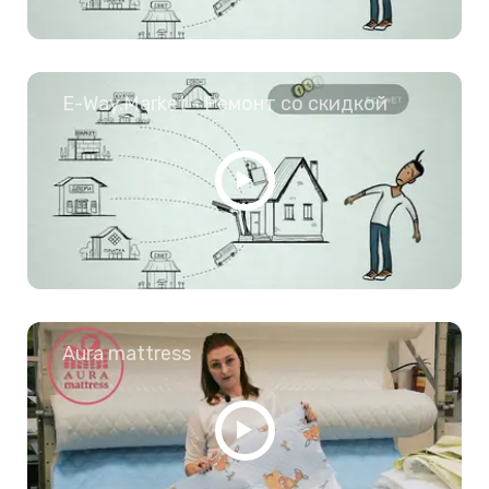
E-Way.Market - Ремонт со скидкой
Aura mattress