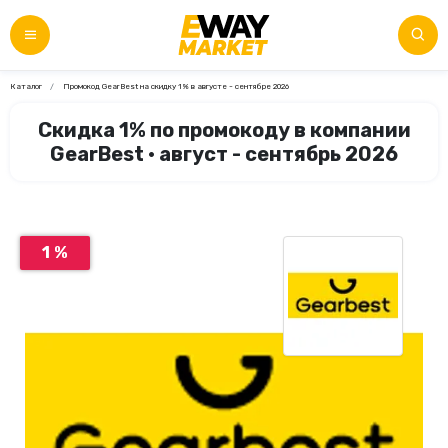
Каталог
Промокод GearBest на скидку 1% в августе - сентябре 2026
Скидка 1% по промокоду в компании
GearBest • август - сентябрь 2026
1 %