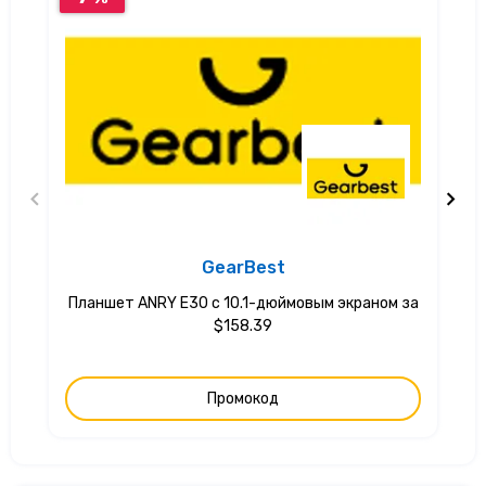
GearBest
Планшет ANRY E30 с 10.1-дюймовым экраном за
$158.39
Промокод