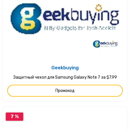
Geekbuying
Защитный чехол для Samsung Galaxy Note 7 за $7.99
Промокод
7 %