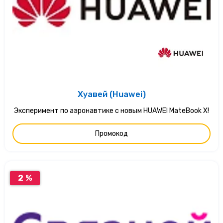
Хуавей (Huawei)
Эксперимент по аэронавтике с новым HUAWEI MateBook X!
Промокод
2 %