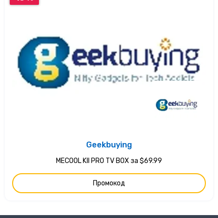
Geekbuying
MECOOL KII PRO TV BOX за $69.99
Промокод