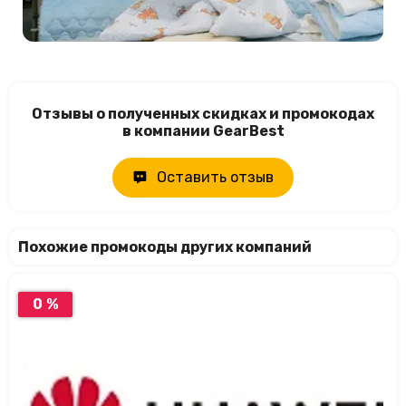
Отзывы о полученных скидках и промокодах
в компании GearBest
Оставить отзыв
Похожие промокоды других компаний
0 %