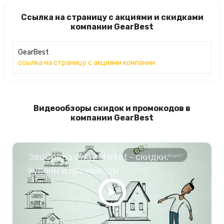
Ссылка на страницу с акциями и скидками
компании GearBest
GearBest
ссылка на страницу с акциями компании
Видеообзоры скидок и промокодов в
компании GearBest
ЭвоСреда eWay Market - скидки,
купоны и промокоды