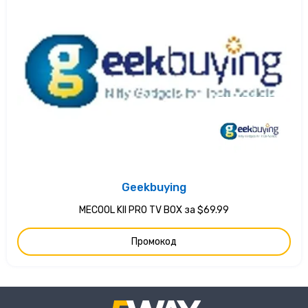
Geekbuying
MECOOL KII PRO TV BOX за $69.99
Промокод