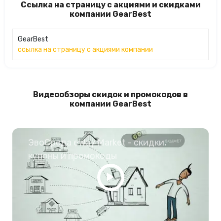
Ссылка на страницу с акциями и скидками
компании GearBest
GearBest
ссылка на страницу с акциями компании
Видеообзоры скидок и промокодов в
компании GearBest
ЭвоСреда eWay Market - скидки,
купоны и промокоды