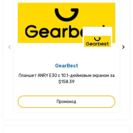
GearBest
Планшет ANRY E30 с 10.1-дюймовым экраном за
$158.39
Промокод