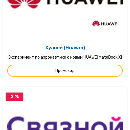
Хуавей (Huawei)
Эксперимент по аэронавтике с новым HUAWEI MateBook X!
Промокод
2 %