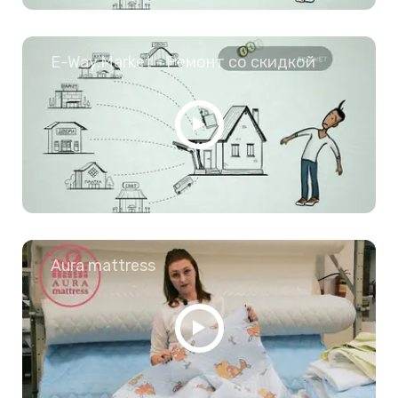
E-Way.Market - Ремонт со скидкой
Aura mattress