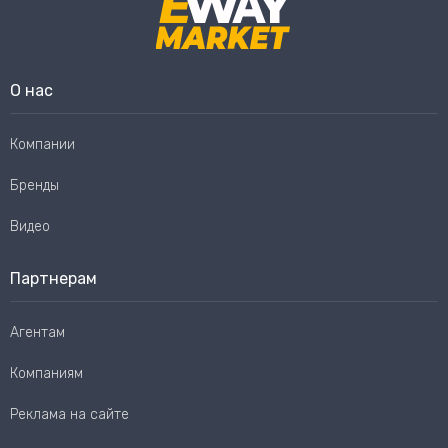
О нас
Компании
Бренды
Видео
Партнерам
Агентам
Компаниям
Реклама на сайте