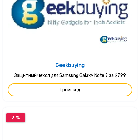
Geekbuying
Защитный чехол для Samsung Galaxy Note 7 за $7.99
Промокод
7 %