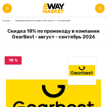
Каталог
Промокод GearBest на скидку 18% в августе - сентябре 2026
Скидка 18% по промокоду в компании
GearBest • август - сентябрь 2026
18 %