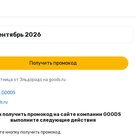
сентябрь 2026
Получить промокод
тница от Эльдорадо на goods.ru
:
GOODS
s.ru
 получить промокод на сайте компании GOODS
выполните следующие действия
е кнопку получить промокод.