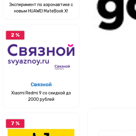
Эксперимент по аэронавтике с
новым HUAWEI MateBook X!
2 %
Связной
Xiaomi Redmi 9 со скидкой до
2000 рублей
7 %