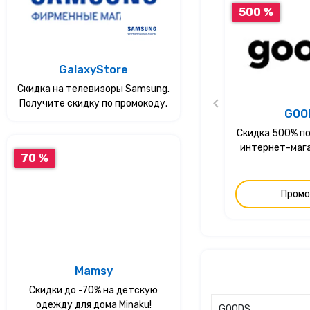
500 %
GalaxyStore
Скидка на телевизоры Samsung.
Получите скидку по промокоду.
GOO
Скидка 500% по
интернет-маг
70 %
Промо
Mamsy
Скидки до -70% на детскую
одежду для дома Minaku!
GOODS