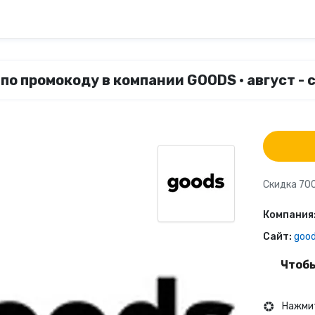
по промокоду в компании GOODS • август - 
Скидка 70
Компания
Сайт:
good
Чтобы
Нажмит