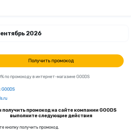
сентябрь 2026
Получить промокод
0% по промокоду в интернет-магазине GOODS
:
GOODS
s.ru
 получить промокод на сайте компании GOODS
выполните следующие действия
е кнопку получить промокод.