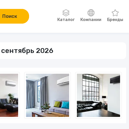
Поиск
Каталог
Компании
Бренды
Одежда, обувь, аксессуары
 сентябрь 2026
Компьютеры и электроника
Сад и огород
Онлайн-курсы
Хобби
Книги