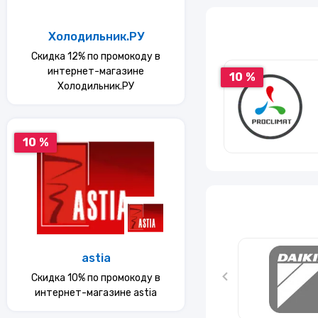
Услуги
Холодильник.РУ
Скидка 12% по промокоду в
Еда
интернет-магазине
10 %
Холодильник.РУ
Красота и здоровье
10 %
astia
Скидка 10% по промокоду в
интернет-магазине astia