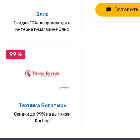
Оставить
Элис
Скидка 10% по промокоду в
интернет-магазине Элис
99 %
Техника Богатырь
Скидки до 99% на вытяжки
Korting