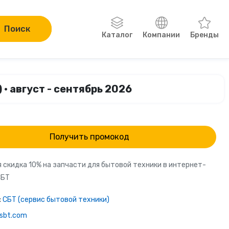
Поиск
Каталог
Компании
Бренды
Одежда, обувь, аксессуары
• август - сентябрь 2026
Компьютеры и электроника
Сад и огород
Получить промокод
Онлайн-курсы
 скидка 10% на запчасти для бытовой техники в интернет-
СБТ
Хобби
:
СБТ (сервис бытовой техники)
Книги
sbt.com