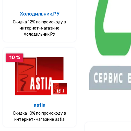
Услуги
Холодильник.РУ
Скидка 12% по промокоду в
Еда
интернет-магазине
Холодильник.РУ
Красота и здоровье
10 %
astia
Скидка 10% по промокоду в
интернет-магазине astia