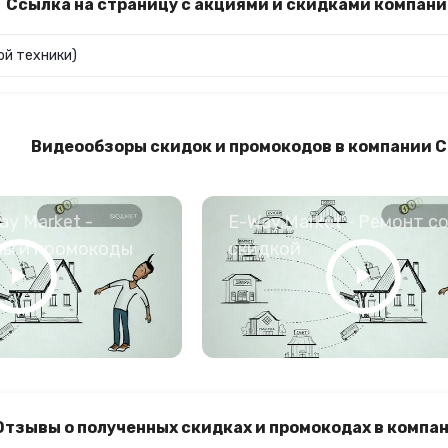
Ссылка на страницу с акциями и скидками компани
ой техники)
Видеообзоры скидок и промокодов в компании С
y Market -
E-Way.Market - Ремонт с
ны и промокоды
скидкой
Отзывы о полученных скидках и промокодах в компан