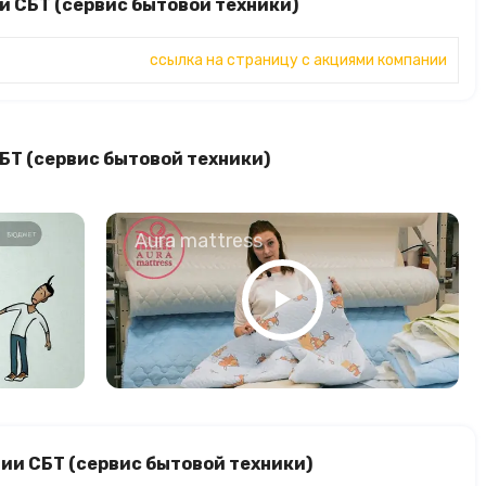
и СБТ (сервис бытовой техники)
ссылка на страницу с акциями компании
БТ (сервис бытовой техники)
о
Aura mattress
ии СБТ (сервис бытовой техники)