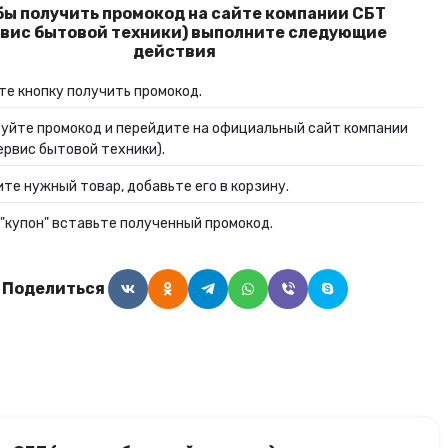
бы получить промокод на сайте компании СБТ
Алкогольные напитки
рвис бытовой техники) выполните следующие
действия
Часы и украшения
е кнопку получить промокод.
уйте промокод и перейдите на официальный сайт компании
ервис бытовой техники).
те нужный товар, добавьте его в корзину.
 "купон" вставьте полученный промокод.
Поделиться