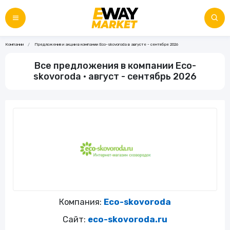
Компании
Предложения и акции в компании Eco-skovoroda в августе - сентябре 2026
Все предложения в компании Eco-
skovoroda • август - сентябрь 2026
Компания:
Eco-skovoroda
Сайт:
eco-skovoroda.ru