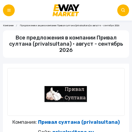
Компании
Предложения и акции в компании Привал султана (privalsultana) в августе - сентябре 2026
Все предложения в компании Привал
султана (privalsultana) • август - сентябрь
2026
Компания:
Привал султана (privalsultana)