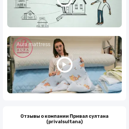
Aura mattress
Отзывы о компании Привал султана
(privalsultana)