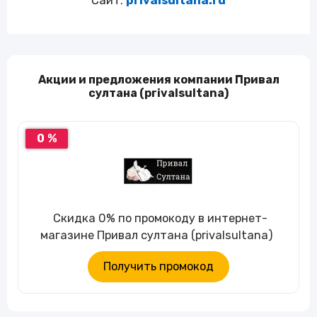
Сайт:
privalsultana.ru
Акции и предложения компании Привал
султана (privalsultana)
0 %
Скидка 0% по промокоду в интернет-
магазине Привал султана (privalsultana)
Получить промокод