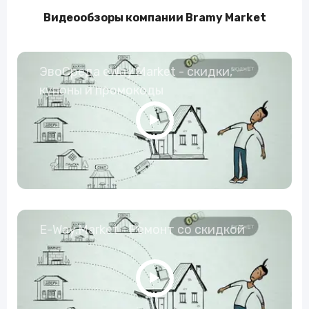
Видеообзоры компании Bramy Market
ЭвоСреда eWay Market - скидки,
купоны и промокоды
E-Way.Market - Ремонт со скидкой